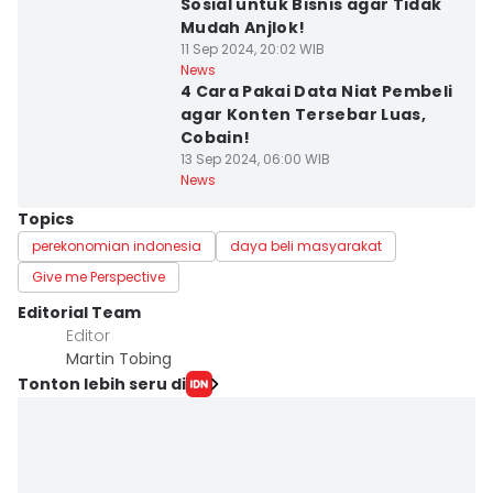
Sosial untuk Bisnis agar Tidak
Mudah Anjlok!
11 Sep 2024, 20:02 WIB
News
4 Cara Pakai Data Niat Pembeli
agar Konten Tersebar Luas,
Cobain!
13 Sep 2024, 06:00 WIB
News
Topics
perekonomian indonesia
daya beli masyarakat
Give me Perspective
Editorial Team
Editor
Martin Tobing
Tonton lebih seru di