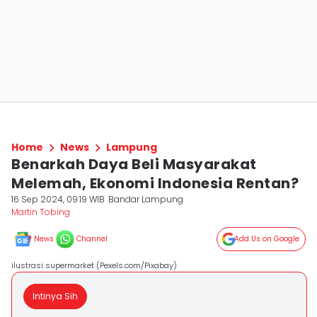
Home
News
Lampung
Benarkah Daya Beli Masyarakat
Melemah, Ekonomi Indonesia Rentan?
16 Sep 2024, 09:19 WIB
Bandar Lampung
Martin Tobing
News
Channel
Add Us on Google
ilustrasi supermarket (Pexels.com/Pixabay)
Intinya Sih