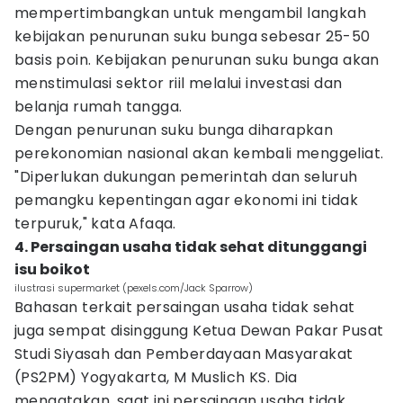
mempertimbangkan untuk mengambil langkah
kebijakan penurunan suku bunga sebesar 25-50
basis poin. Kebijakan penurunan suku bunga akan
menstimulasi sektor riil melalui investasi dan
belanja rumah tangga.
Dengan penurunan suku bunga diharapkan
perekonomian nasional akan kembali menggeliat.
"⁠Diperlukan dukungan pemerintah dan seluruh
pemangku kepentingan agar ekonomi ini tidak
terpuruk," kata Afaqa.
4. Persaingan usaha tidak sehat ditunggangi
isu boikot
ilustrasi supermarket (pexels.com/Jack Sparrow)
Bahasan terkait persaingan usaha tidak sehat
juga sempat disinggung Ketua Dewan Pakar Pusat
Studi Siyasah dan Pemberdayaan Masyarakat
(PS2PM) Yogyakarta, M Muslich KS. Dia
mengatakan, saat ini persaingan usaha tidak