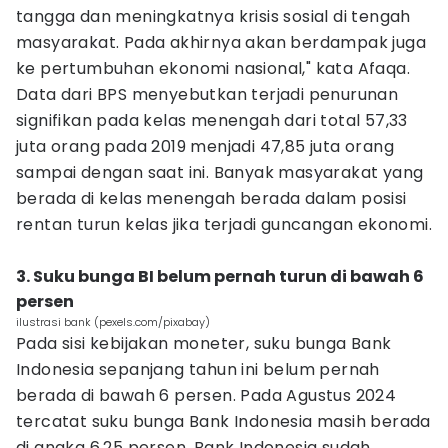
tangga dan meningkatnya krisis sosial di tengah
masyarakat. Pada akhirnya akan berdampak juga
ke pertumbuhan ekonomi nasional," kata Afaqa.
Data dari BPS menyebutkan terjadi penurunan
signifikan pada kelas menengah dari total 57,33
juta orang pada 2019 menjadi 47,85 juta orang
sampai dengan saat ini. Banyak masyarakat yang
berada di kelas menengah berada dalam posisi
rentan turun kelas jika terjadi guncangan ekonomi.
3. Suku bunga BI belum pernah turun di bawah 6
persen
ilustrasi bank (pexels.com/pixabay)
Pada sisi kebijakan moneter, suku bunga Bank
Indonesia sepanjang tahun ini belum pernah
berada di bawah 6 persen. Pada Agustus 2024
tercatat suku bunga Bank Indonesia masih berada
di angka 6,25 persen. Bank Indonesia sudah