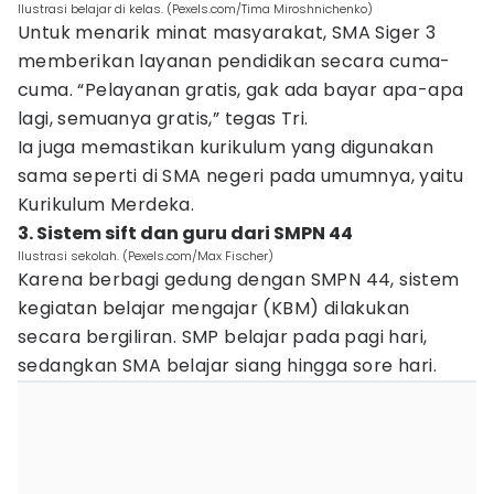
Ilustrasi belajar di kelas. (Pexels.com/Tima Miroshnichenko)
Untuk menarik minat masyarakat, SMA Siger 3
memberikan layanan pendidikan secara cuma-
cuma. “Pelayanan gratis, gak ada bayar apa-apa
lagi, semuanya gratis,” tegas Tri.
Ia juga memastikan kurikulum yang digunakan
sama seperti di SMA negeri pada umumnya, yaitu
Kurikulum Merdeka.
3. Sistem sift dan guru dari SMPN 44
Ilustrasi sekolah. (Pexels.com/Max Fischer)
Karena berbagi gedung dengan SMPN 44, sistem
kegiatan belajar mengajar (KBM) dilakukan
secara bergiliran. SMP belajar pada pagi hari,
sedangkan SMA belajar siang hingga sore hari.