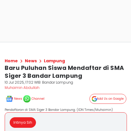
Home
News
Lampung
Baru Puluhan Siswa Mendaftar di SMA
Siger 3 Bandar Lampung
10 Jul 2025, 17:02 WIB
Bandar Lampung
Muhaimin Abdullah
News
Channel
Add Us on Google
Pendaftaran di SMA Siger 3 Bandar Lampung. (IDN Times/Muhaimin)
Intinya Sih