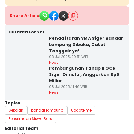
Share Article
Curated For You
Pendaftaran SMA Siger Bandar
Lampung Dibuka, Catat
Tanggalnya!
08 Jul 2025, 20:51 WIB
News
Pembangunan Tahap II GOR
Siger Dimulai, Anggarkan Rp5
Miliar
08 Jul 2025, 11:46 WIB
News
Topics
Sekolah
bandar lampung
Update me
Penerimaan Siswa Baru
Editorial Team