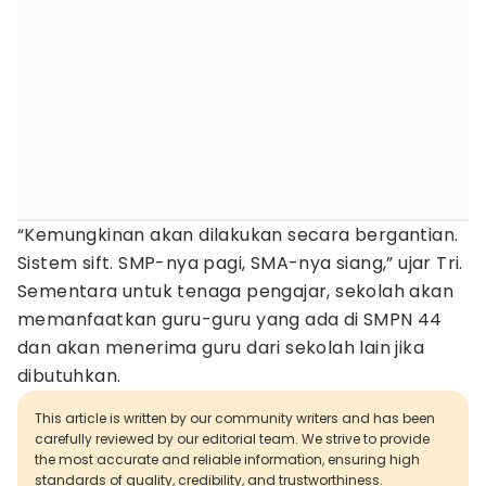
“Kemungkinan akan dilakukan secara bergantian.
Sistem sift. SMP-nya pagi, SMA-nya siang,” ujar Tri.
Sementara untuk tenaga pengajar, sekolah akan
memanfaatkan guru-guru yang ada di SMPN 44
dan akan menerima guru dari sekolah lain jika
dibutuhkan.
This article is written by our community writers and has been
carefully reviewed by our editorial team. We strive to provide
the most accurate and reliable information, ensuring high
standards of quality, credibility, and trustworthiness.