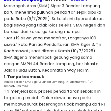
Menengah Atas (SMA) Siger 3 Bandar Lampung
baru menerima puluhan pendaftar sejak dibuka
pada Rabu (9/7/2025). Sekolah ini diperuntukkan
bagi siswa yang tidak lolos seleksi SMA negeri dan
berasal dari keluarga kurang mampu.
“Baru 19 siswa yang mendaftar, targetnya 100
siswa,” kata Panitia Pendaftaran SMA Siger 3, Tri
Rachmawati, saat ditemui Kamis (10/7/2025).
SMA Siger 3 menempati gedung yang sama
dengan SMPN 44 Bandar Lampung, berlokasi di
Jalan Pulau Buton, Kecamatan Way Halim.
1. Tanpa tes masuk
Panitia sekolah SMA Siger 3 Bandar Lampung, Tri Rachmawati. (IDN
Times/Muhaimin)
Tri menjelaskan, proses pendaftaran sekolah ini
tergolong mudah. Calon siswa hanya perlu
membawa surat keterangan tidak mampu dari RT
atau RW setempat, lalu datang ke sekolah untuk