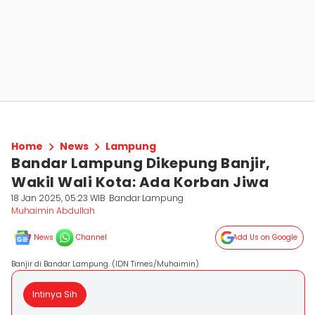
Home
News
Lampung
Bandar Lampung Dikepung Banjir,
Wakil Wali Kota: Ada Korban Jiwa
18 Jan 2025, 05:23 WIB
Bandar Lampung
Muhaimin Abdullah
News
Channel
Add Us on Google
Banjir di Bandar Lampung. (IDN Times/Muhaimin)
Intinya Sih