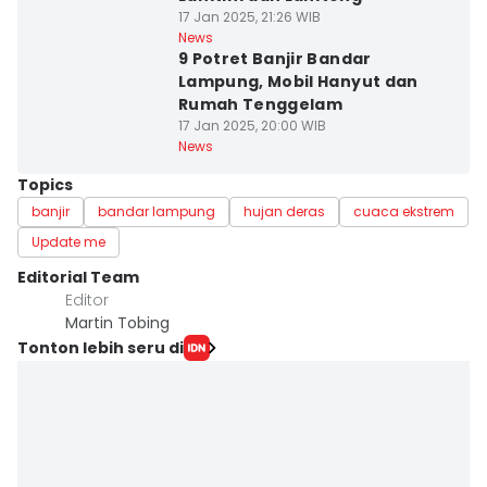
17 Jan 2025, 21:26 WIB
News
9 Potret Banjir Bandar
Lampung, Mobil Hanyut dan
Rumah Tenggelam
17 Jan 2025, 20:00 WIB
News
Topics
banjir
bandar lampung
hujan deras
cuaca ekstrem
Update me
Editorial Team
Editor
Martin Tobing
Tonton lebih seru di