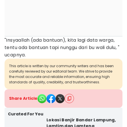
"Insyaallah (ada bantuan), kita lagi data warga,
tentu ada bantuan tapi nunggu dari bu wali dulu, "
ucapnya.
This article is written by our community writers and has been
carefully reviewed by our editorial team. We strive to provide
the most accurate and reliable information, ensuring high
standards of quality, credibility, and trustworthiness.
Share Article
Curated For You
Lokasi Banjir Bandar Lampung,
Lamtim dan Lamteng