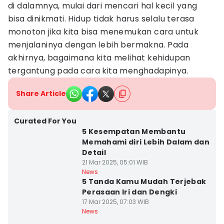
di dalamnya, mulai dari mencari hal kecil yang
bisa dinikmati. Hidup tidak harus selalu terasa
monoton jika kita bisa menemukan cara untuk
menjalaninya dengan lebih bermakna. Pada
akhirnya, bagaimana kita melihat kehidupan
tergantung pada cara kita menghadapinya.
Share Article
Curated For You
5 Kesempatan Membantu
Memahami diri Lebih Dalam dan
Detail
21 Mar 2025, 05:01 WIB
News
5 Tanda Kamu Mudah Terjebak
Perasaan Iri dan Dengki
17 Mar 2025, 07:03 WIB
News