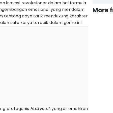
 inovasi revolusioner dalam hal formula
More 
engembangan emosional yang mendalam
tentang daya tarik mendukung karakter
lah satu karya terbaik dalam genre ini.
ang protagonis
Haikyuu!!
, yang diremehkan