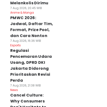
Melankolis Dirimu
7 Aug 2026, 20:45 WIB
Anime & Manga
PMWC 2026:
Jadwal, Daftar Tim,
Format, Prize Pool,
dan Cara Nonton
7 Aug 2026, 16:36 WIB
Esports
Regulasi
Pencemaran Udara
Usang, DPRD DKI
Jakarta Didorong
Prioritaskan Revisi
Perda
7 Aug 2026, 21:38 WIB
News
Cancel Culture:
Why Consumers