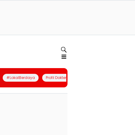
#LokalBerdaya
Profil Dokter
Quiz
Join Community