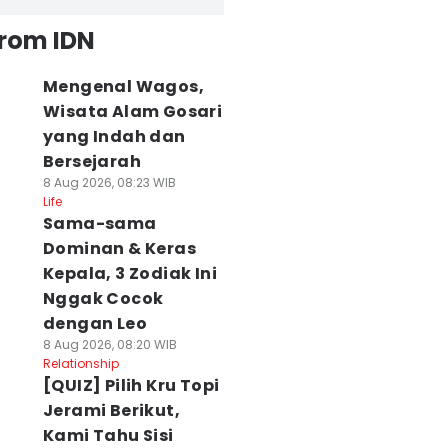
from IDN
Mengenal Wagos,
Wisata Alam Gosari
yang Indah dan
Bersejarah
8 Aug 2026, 08:23 WIB
Life
Sama-sama
Dominan & Keras
Kepala, 3 Zodiak Ini
Nggak Cocok
dengan Leo
8 Aug 2026, 08:20 WIB
Relationship
[QUIZ] Pilih Kru Topi
Jerami Berikut,
Kami Tahu Sisi