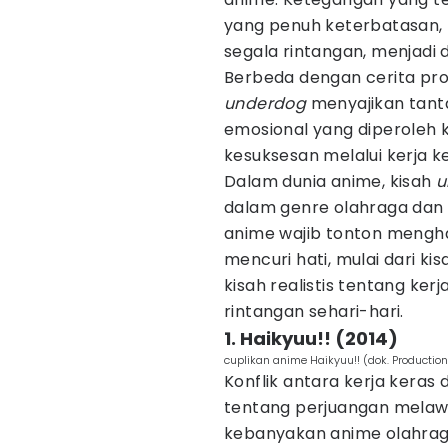
yang penuh keterbatasan,
segala rintangan, menjadi 
Berbeda dengan cerita prot
underdog
menyajikan tanta
emosional yang diperoleh 
kesuksesan melalui kerja ke
Dalam dunia anime, kisah
u
dalam genre olahraga dan
anime wajib tonton mengh
mencuri hati, mulai dari k
kisah realistis tentang k
rintangan sehari-hari.
1. Haikyuu!! (2014)
cuplikan anime Haikyuu!! (dok. Production
Konflik antara kerja keras
tentang perjuangan melawa
kebanyakan anime olahrag