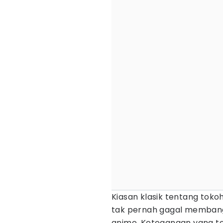
Kiasan klasik tentang tok
tak pernah gagal memban
anime. Ketegangan yang t