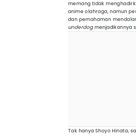
memang tidak menghadirkan
anime olahraga, namun p
dan pemahaman mendalam 
underdog
menjadikannya sa
Tak hanya Shoyo Hinata, s