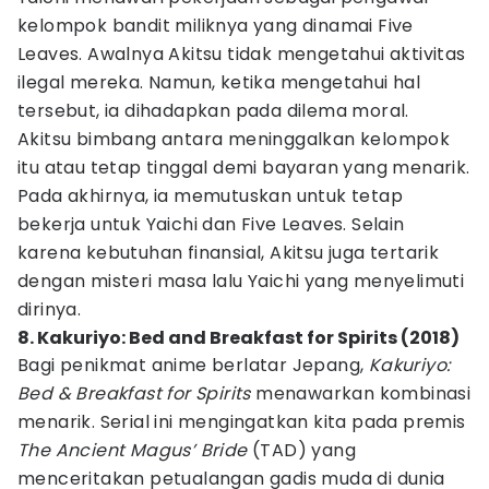
kelompok bandit miliknya yang dinamai Five
Leaves. Awalnya Akitsu tidak mengetahui aktivitas
ilegal mereka. Namun, ketika mengetahui hal
tersebut, ia dihadapkan pada dilema moral.
Akitsu bimbang antara meninggalkan kelompok
itu atau tetap tinggal demi bayaran yang menarik.
Pada akhirnya, ia memutuskan untuk tetap
bekerja untuk Yaichi dan Five Leaves. Selain
karena kebutuhan finansial, Akitsu juga tertarik
dengan misteri masa lalu Yaichi yang menyelimuti
dirinya.
8. Kakuriyo: Bed and Breakfast for Spirits (2018)
Bagi penikmat anime berlatar Jepang,
Kakuriyo:
Bed & Breakfast for Spirits
menawarkan kombinasi
menarik. Serial ini mengingatkan kita pada premis
The Ancient Magus’ Bride
(TAD) yang
menceritakan petualangan gadis muda di dunia