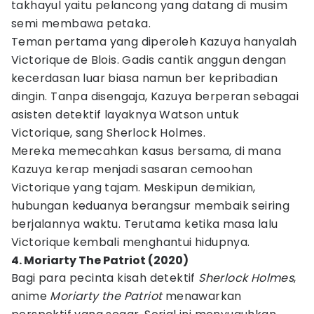
takhayul yaitu pelancong yang datang di musim
semi membawa petaka.
Teman pertama yang diperoleh Kazuya hanyalah
Victorique de Blois. Gadis cantik anggun dengan
kecerdasan luar biasa namun ber kepribadian
dingin. Tanpa disengaja, Kazuya berperan sebagai
asisten detektif layaknya Watson untuk
Victorique, sang Sherlock Holmes.
Mereka memecahkan kasus bersama, di mana
Kazuya kerap menjadi sasaran cemoohan
Victorique yang tajam. Meskipun demikian,
hubungan keduanya berangsur membaik seiring
berjalannya waktu. Terutama ketika masa lalu
Victorique kembali menghantui hidupnya.
4. Moriarty The Patriot (2020)
Bagi para pecinta kisah detektif
Sherlock Holmes
,
anime
Moriarty the Patriot
menawarkan