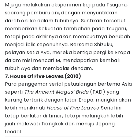
M juga melakukan eksperimen keji pada Tsugaru,
seorang pemburu oni, dengan menyuntikkan
darah oni ke dalam tubuhnya. Suntikan tersebut
memberikan kekuatan tambahan pada Tsugaru,
tetapi pada akhirnya akan membuatnya berubah
menjadi iblis sepenuhnya. Bersama Shizuku,
pelayan setia Aya, mereka bertiga pergi ke Eropa
dalam misi mencari M, mendapatkan kembali
tubuh Aya dan membalas dendam.
7. House Of Five Leaves (2010)
Para penggemar serial petualangan bertema Asia
seperti
The Ancient Magus’ Bride
(TAD) yang
kurang tertarik dengan latar Eropa, mungkin akan
lebih menikmati
House of Five Leaves
. Serial ini
tetap berlatar di timur, tetapi melangkah lebih
jauh melewati Tiongkok dan menuju Jepang
feodal.