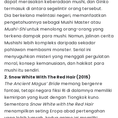
dapat merasakan keberadaan mushi, dan Ginko
termasuk di antara segelintir orang tersebut.
Dia berkelana melintasi negeri, memanfaatkan
pengetahuannya sebagai Mushi Master atau
Mushi-Shi
untuk menolong orang-orang yang
terkena dampak para mushi. Namun, jalinan cerita
Mushishi lebih kompleks daripada sekadar
pahlawan membasmi monster. Serial ini
menyuguhkan misteri yang menggali pergulatan
moral, konsep kemanusiaan, dan hakikat para
mushi itu sendiri.
2. Snow White With The Red Hair (2015)
The Ancient Magus’ Bride
memang bergenre
fantasi, tetapi negara fiksi Ri di dalamnya memiliki
kemiripan yang kuat dengan Tiongkok kuno.
Sementara
Snow White with the Red Hair
menampilkan seting Eropa abad pertengahan
yang lebih lumrah, kedua anime ini memiliki