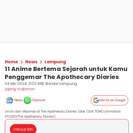
Home
News
Lampung
11 Anime Bertema Sejarah untuk Kamu
Penggemar The Apothecary Diaries
04 Mei 2024, 21:03 WIB
Bandar Lampung
jajang nurjaman
News
Channel
Add Us on Google
Jinshi dan Maomao di The Apothecary Diaries (dok. OLM, TOHO animation
STUDIO/The Apothecary Diaries)
Intinya Sih