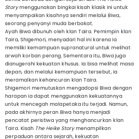
Story
menggunakan bingkai kisah klasik ini untuk
menyampaikan kisahnya sendiri melalui Biwa,
seorang penyanyi muda berbakat.
Ayah Biwa dibunuh oleh klan Taira. Pemimpin klan
Taira, Shigemori, menyadari hal ini karena ia
memiliki kemampuan supranatural untuk melihat
arwah korban perang. Sementara itu, Biwa juga
dianugerahi kekuatan khusus. Ia bisa melihat masa
depan, dan melalui kemampuan tersebut, ia
meramalkan kehancuran klan Taira.
Shigemori memutuskan mengadopsi Biwa dengan
harapan ia dapat menggunakan kekuatannya
untuk mencegah malapetaka itu terjadi. Namun,
pada akhirnya peran Biwa hanya menjadi
pencatat peristiwa yang menghancurkan klan
Taira. Kisah
The Heike Story
menampilkan
perpaduan antara sejarah, kekuatan