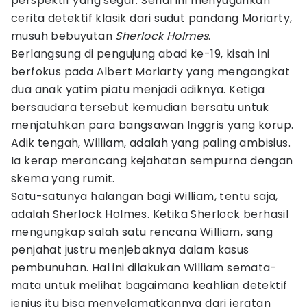
perspektif yang segar. Serial ini menyuguhkan
cerita detektif klasik dari sudut pandang Moriarty,
musuh bebuyutan
Sherlock Holmes
.
Berlangsung di pengujung abad ke-19, kisah ini
berfokus pada Albert Moriarty yang mengangkat
dua anak yatim piatu menjadi adiknya. Ketiga
bersaudara tersebut kemudian bersatu untuk
menjatuhkan para bangsawan Inggris yang korup.
Adik tengah, William, adalah yang paling ambisius.
Ia kerap merancang kejahatan sempurna dengan
skema yang rumit.
Satu-satunya halangan bagi William, tentu saja,
adalah Sherlock Holmes. Ketika Sherlock berhasil
mengungkap salah satu rencana William, sang
penjahat justru menjebaknya dalam kasus
pembunuhan. Hal ini dilakukan William semata-
mata untuk melihat bagaimana keahlian detektif
jenius itu bisa menyelamatkannya dari jeratan