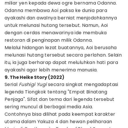
miliar yen kepada dewa ogre bernama Odanna.
Odanna membawa Aoi paksa ke dunia para
ayakashi dan awalnya berniat menjodohkannya
untuk melunasi hutang tersebut. Namun, Aoi
dengan cerdas menawarinya ide membuka
restoran di penginapan milik Odanna.
Melalui hidangan lezat buatannya, Aoi berusaha
melunasi hutang tersebut secara perlahan. Selain
itu, ia juga berharap dapat meluluhkan hati para
ayakashi agar lebih menerima manusia.
9. The Heike Story (2022)
Serial
Fushigi Yugi
secara singkat mengadaptasi
legenda Tiongkok tentang "Empat Binatang
Penjaga". Sifat dan tema dari legenda tersebut
sering muncul di berbagai media Asia.
Contohnya bisa dilihat pada keempat karakter
utama dalam Yakuza 4 dan hewan peliharaan