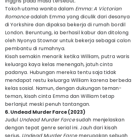
Inggris pada masa tersebut.
Tokoh utama wanita dalam
Emma: A Victorian
Romance
adalah Emma yang diculik dari desanya
di Yorkshire dan dipaksa bekerja di rumah bordil
London. Beruntung, ia berhasil kabur dan ditolong
oleh Nyonya Stownar untuk bekerja sebagai calon
pembantu di rumahnya.
Kisah semakin menarik ketika William, putra waris
keluarga kaya kelas menengah, jatuh cinta
padanya. Hubungan mereka tentu saja tidak
mendapat restu keluarga William karena berbeda
kelas sosial. Namun, dengan dukungan teman-
teman, kisah cinta Emma dan William tetap
berlanjut meski penuh tantangan.
6. Undead Murder Farce (2023)
Judul
Undead Murder Farce
sudah menjelaskan
dengan tepat genre serial ini. Jauh dari kisah
serius,
Undead Murder Farce
merupakan sebuah