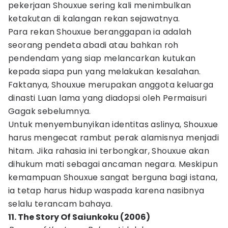
pekerjaan Shouxue sering kali menimbulkan
ketakutan di kalangan rekan sejawatnya.
Para rekan Shouxue beranggapan ia adalah
seorang pendeta abadi atau bahkan roh
pendendam yang siap melancarkan kutukan
kepada siapa pun yang melakukan kesalahan.
Faktanya, Shouxue merupakan anggota keluarga
dinasti Luan lama yang diadopsi oleh Permaisuri
Gagak sebelumnya.
Untuk menyembunyikan identitas aslinya, Shouxue
harus mengecat rambut perak alamisnya menjadi
hitam. Jika rahasia ini terbongkar, Shouxue akan
dihukum mati sebagai ancaman negara. Meskipun
kemampuan Shouxue sangat berguna bagi istana,
ia tetap harus hidup waspada karena nasibnya
selalu terancam bahaya.
11. The Story Of Saiunkoku (2006)