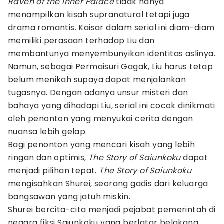
Raven of the Inner Palace
tidak hanya
menampilkan kisah supranatural tetapi juga
drama romantis. Kaisar dalam serial ini diam-diam
memiliki perasaan terhadap Liu dan
membantunya menyembunyikan identitas aslinya.
Namun, sebagai Permaisuri Gagak, Liu harus tetap
belum menikah supaya dapat menjalankan
tugasnya. Dengan adanya unsur misteri dan
bahaya yang dihadapi Liu, serial ini cocok dinikmati
oleh penonton yang menyukai cerita dengan
nuansa lebih gelap.
Bagi penonton yang mencari kisah yang lebih
ringan dan optimis,
The Story of Saiunkoku
dapat
menjadi pilihan tepat.
The Story of Saiunkoku
mengisahkan Shurei, seorang gadis dari keluarga
bangsawan yang jatuh miskin.
Shurei bercita-cita menjadi pejabat pemerintah di
negara fiksi Saiunkoku yang berlatar belakang