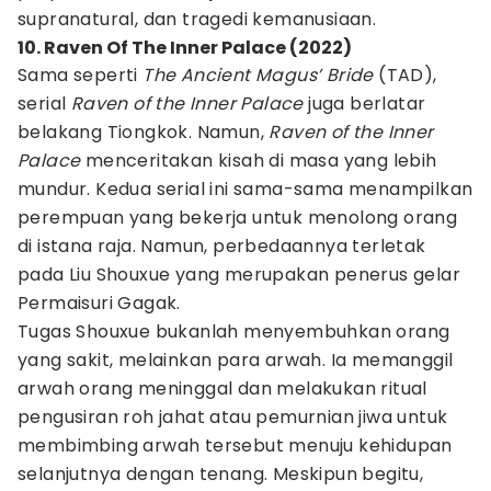
supranatural, dan tragedi kemanusiaan.
10. Raven Of The Inner Palace (2022)
Sama seperti
The Ancient Magus’ Bride
(TAD),
serial
Raven of the Inner Palace
juga berlatar
belakang Tiongkok. Namun,
Raven of the Inner
Palace
menceritakan kisah di masa yang lebih
mundur. Kedua serial ini sama-sama menampilkan
perempuan yang bekerja untuk menolong orang
di istana raja. Namun, perbedaannya terletak
pada Liu Shouxue yang merupakan penerus gelar
Permaisuri Gagak.
Tugas Shouxue bukanlah menyembuhkan orang
yang sakit, melainkan para arwah. Ia memanggil
arwah orang meninggal dan melakukan ritual
pengusiran roh jahat atau pemurnian jiwa untuk
membimbing arwah tersebut menuju kehidupan
selanjutnya dengan tenang. Meskipun begitu,