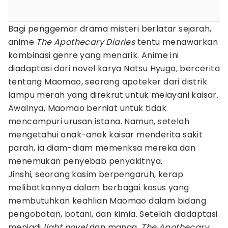
Bagi penggemar drama misteri berlatar sejarah,
anime
The Apothecary Diaries
tentu menawarkan
kombinasi genre yang menarik. Anime ini
diadaptasi dari novel karya Natsu Hyuga, bercerita
tentang Maomao, seorang apoteker dari distrik
lampu merah yang direkrut untuk melayani kaisar.
Awalnya, Maomao berniat untuk tidak
mencampuri urusan istana. Namun, setelah
mengetahui anak-anak kaisar menderita sakit
parah, ia diam-diam memeriksa mereka dan
menemukan penyebab penyakitnya.
Jinshi, seorang kasim berpengaruh, kerap
melibatkannya dalam berbagai kasus yang
membutuhkan keahlian Maomao dalam bidang
pengobatan, botani, dan kimia. Setelah diadaptasi
menjadi
light novel
dan manga,
The Apothecary