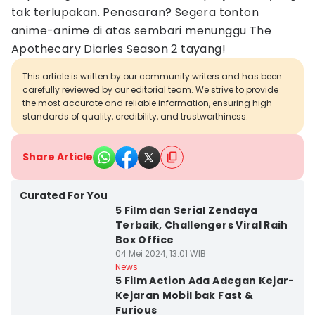
tak terlupakan. Penasaran? Segera tonton
anime-anime di atas sembari menunggu The
Apothecary Diaries Season 2 tayang!
This article is written by our community writers and has been
carefully reviewed by our editorial team. We strive to provide
the most accurate and reliable information, ensuring high
standards of quality, credibility, and trustworthiness.
Share Article
Curated For You
5 Film dan Serial Zendaya
Terbaik, Challengers Viral Raih
Box Office
04 Mei 2024, 13:01 WIB
News
5 Film Action Ada Adegan Kejar-
Kejaran Mobil bak Fast &
Furious