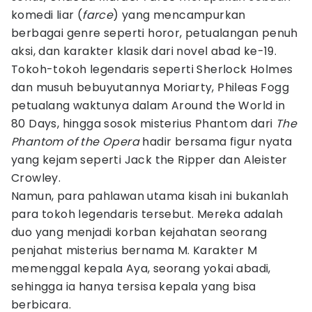
komedi liar (
farce
) yang mencampurkan
berbagai genre seperti horor, petualangan penuh
aksi, dan karakter klasik dari novel abad ke-19.
Tokoh-tokoh legendaris seperti Sherlock Holmes
dan musuh bebuyutannya Moriarty, Phileas Fogg
petualang waktunya dalam Around the World in
80 Days, hingga sosok misterius Phantom dari
The
Phantom of the Opera
hadir bersama figur nyata
yang kejam seperti Jack the Ripper dan Aleister
Crowley.
Namun, para pahlawan utama kisah ini bukanlah
para tokoh legendaris tersebut. Mereka adalah
duo yang menjadi korban kejahatan seorang
penjahat misterius bernama M. Karakter M
memenggal kepala Aya, seorang yokai abadi,
sehingga ia hanya tersisa kepala yang bisa
berbicara.