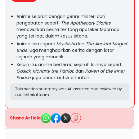
Anime sejarah dengan genre misteri dan
pengobatan seperti
The Apothecary Diaries
menawarkan cerita tentang apoteker Maomao
yang terlibat dalam kasus istana.
Anime lain seperti
Mushishi
dan
The Ancient Magus’
Bride
juga menghadirkan cerita dengan latar
sejarah yang menarik.
Selain itu, anime bertema sejarah lainnya seperti
Gosick
,
Moriarty the Patriot
, dan
Raven of the Inner
Palace
juga cocok untuk ditonton.
This section summary was AI-assisted and reviewed by
our editorial team.
Share Article