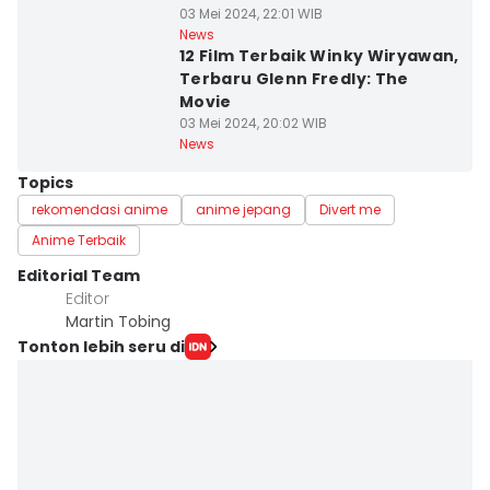
03 Mei 2024, 22:01 WIB
News
12 Film Terbaik Winky Wiryawan,
Terbaru Glenn Fredly: The
Movie
03 Mei 2024, 20:02 WIB
News
Topics
rekomendasi anime
anime jepang
Divert me
Anime Terbaik
Editorial Team
Editor
Martin Tobing
Tonton lebih seru di