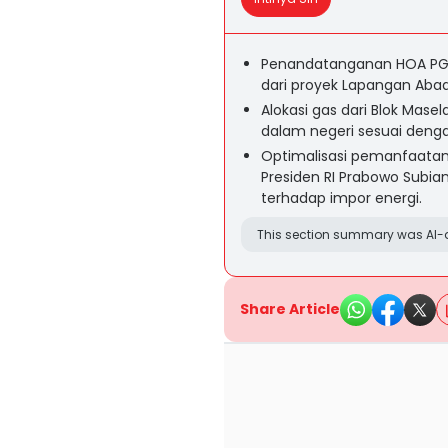
Penandatanganan HOA PGN
dari proyek Lapangan Abadi
Alokasi gas dari Blok Mase
dalam negeri sesuai denga
Optimalisasi pemanfaatan 
Presiden RI Prabowo Subi
terhadap impor energi.
This section summary was AI-a
Share Article