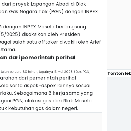
) dari proyek Lapangan Abadi di Blok
haan Gas Negara Tbk (PGN) dengan INPEX
 dengan INPEX Masela berlangsung
5/2025) disaksikan oleh Presiden
ai salah satu offtaker diwakili oleh Arief
 Utama.
an dari pemerintah perihal
telah berusia 60 tahun, tepatnya 13 Mei 2025. (Dok. PGN).
Tonton leb
rahan dari pemerintah perihal
sela serta aspek-aspek lainnya sesuai
rlaku. Sebagaimana 8 kerja sama yang
gani PGN, alokasi gas dari Blok Masela
ntuk kebutuhan gas dalam negeri.