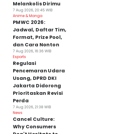
Melankolis Dirimu
7 Aug 2026, 20:45 WIB
Anime & Manga
PMWC 2026:
Jadwal, Daftar Tim,
Format, Prize Pool,
dan Cara Nonton
7 Aug 2026, 16:36 WIB
Esports
Regulasi
Pencemaran Udara
Usang, DPRD DKI
Jakarta Didorong
Prioritaskan Revisi
Perda
7 Aug 2026, 21:38 WIB
News
Cancel Culture:
Why Consumers