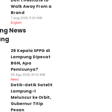
Don't Hesitate to
Walk Away From a
Brand
7 Aug 2026, 11:00 WIB
English
ing News
ung
26 Kepala SPPG di
Lampung Dipecat
BGN, Apa
Pemicunya?
05 Agu 2026, 16:02 WIB
News
Detik-detik Satelit
Lampung-1
Meluncur ke Orbit,
Gubernur Titip
Pesan