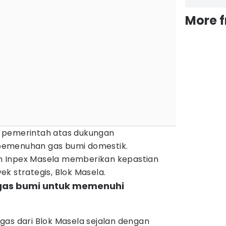
More 
 pemerintah atas dukungan
pemenuhan gas bumi domestik.
 Inpex Masela memberikan kepastian
k strategis, Blok Masela.
 gas bumi untuk memenuhi
gas dari Blok Masela sejalan dengan