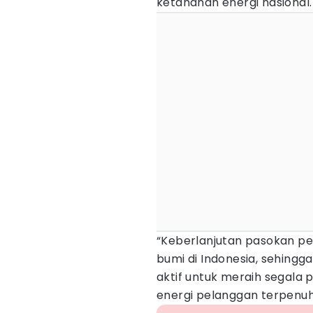
ketahanan energi nasional.
“Keberlanjutan pasokan pe
bumi di Indonesia, sehing
aktif untuk meraih segal
energi pelanggan terpenuhi