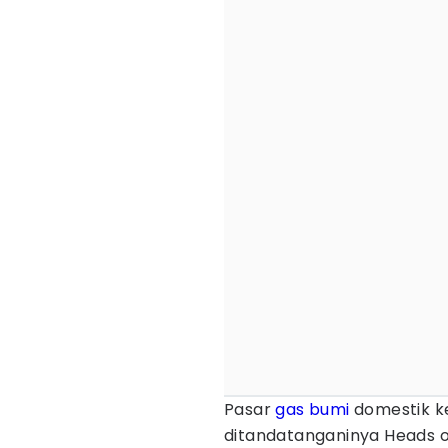
Pasar
gas bumi
domestik k
ditandatanganinya Heads 