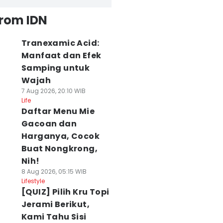
from IDN
Tranexamic Acid:
Manfaat dan Efek
Samping untuk
Wajah
7 Aug 2026, 20:10 WIB
Life
Daftar Menu Mie
Gacoan dan
Harganya, Cocok
Buat Nongkrong,
Nih!
8 Aug 2026, 05:15 WIB
Lifestyle
[QUIZ] Pilih Kru Topi
Jerami Berikut,
Kami Tahu Sisi