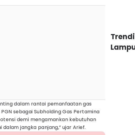
Trend
Lamp
nting dalam rantai pemanfaatan gas
ga PGN sebagai Subholding Gas Pertamina
a potensi demi mengamankan kebutuhan
 dalam jangka panjang,” ujar Arief.