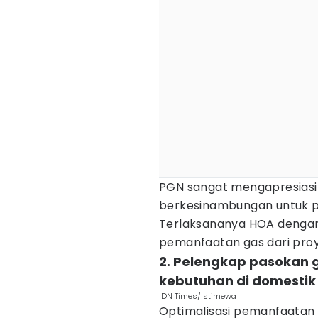
PGN sangat mengapresiasi
berkesinambungan untuk 
Terlaksananya HOA dengan
pemanfaatan gas dari proye
2. Pelengkap pasokan
kebutuhan di domestik
IDN Times/Istimewa
Optimalisasi pemanfaatan 