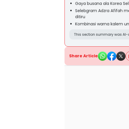
Gaya busana ala Korea Se
Selebgram Adzra Afifah me
ditiru
Kombinasi warna kalem un
This section summary was AI-a
Share Article