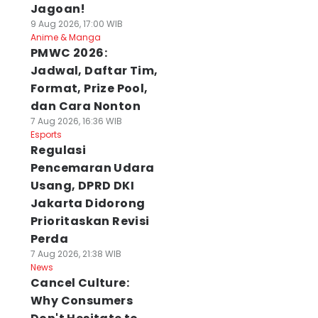
Jagoan!
9 Aug 2026, 17:00 WIB
Anime & Manga
PMWC 2026:
Jadwal, Daftar Tim,
Format, Prize Pool,
dan Cara Nonton
7 Aug 2026, 16:36 WIB
Esports
Regulasi
Pencemaran Udara
Usang, DPRD DKI
Jakarta Didorong
Prioritaskan Revisi
Perda
7 Aug 2026, 21:38 WIB
News
Cancel Culture:
Why Consumers