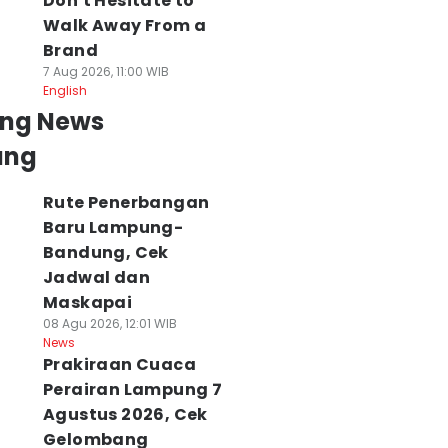
Don't Hesitate to
Walk Away From a
Brand
7 Aug 2026, 11:00 WIB
English
ing News
ung
Rute Penerbangan
Baru Lampung-
Bandung, Cek
Jadwal dan
Maskapai
08 Agu 2026, 12:01 WIB
News
Prakiraan Cuaca
Perairan Lampung 7
Agustus 2026, Cek
Gelombang