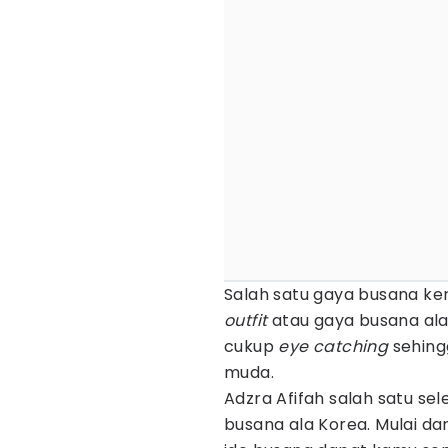
Salah satu gaya busana k
outfit
atau gaya busana ala
cukup
eye catching
sehing
muda.
Adzra Afifah salah satu se
busana ala Korea. Mulai da