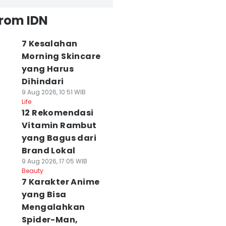
from IDN
7 Kesalahan
Morning Skincare
yang Harus
Dihindari
9 Aug 2026, 10:51 WIB
Life
12 Rekomendasi
Vitamin Rambut
yang Bagus dari
Brand Lokal
9 Aug 2026, 17:05 WIB
Beauty
7 Karakter Anime
yang Bisa
Mengalahkan
Spider-Man,