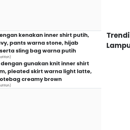
Trend
engan kenakan inner shirt putih,
vy, pants warna stone, hijab
Lamp
serta sling bag warna putih
afifah)
 dengan gunakan knit inner shirt
m, pleated skirt warna light latte,
 totebag creamy brown
afifah)