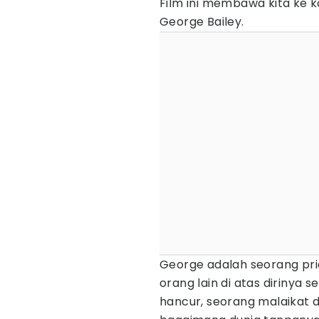
Film ini membawa kita ke k
George Bailey.
George adalah seorang pr
orang lain di atas dirinya 
hancur, seorang malaikat