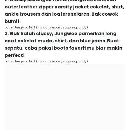
outer leather zipper varsity jacket cokelat, shirt,
ankle trousers dan loafers selaras. Bak cowok
bumi!
potret Jungwoo NCT (instagram.com/sugaringcandy)
3. Gak kalah classy, Jungwoo pamerkan long
coat cokelat muda, shirt, dan blue jeans. Buat
sepatu, coba pakai boots favoritmu biar makin
perfect!
potret Jungwoo NCT (instagram.com/sugaringcandy)