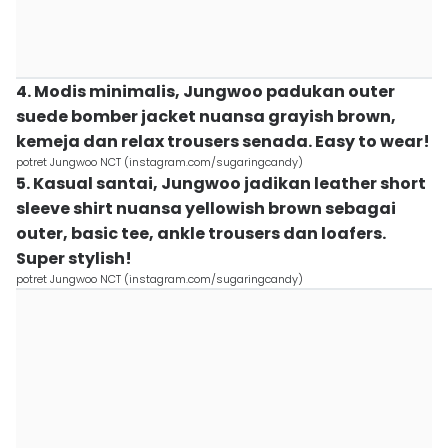
4. Modis minimalis, Jungwoo padukan outer
suede bomber jacket nuansa grayish brown,
kemeja dan relax trousers senada. Easy to wear!
potret Jungwoo NCT (instagram.com/sugaringcandy)
5. Kasual santai, Jungwoo jadikan leather short
sleeve shirt nuansa yellowish brown sebagai
outer, basic tee, ankle trousers dan loafers.
Super stylish!
potret Jungwoo NCT (instagram.com/sugaringcandy)