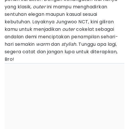
yang klasik,
outer
ini mampu menghadirkan
sentuhan elegan maupun kasual sesuai
kebutuhan. Layaknya Jungwoo NCT, kini giliran
kamu untuk menjadikan
outer
cokelat sebagai
andalan demi menciptakan penampilan sehari-
hari semakin
warm
dan
stylish.
Tunggu apa lagi,
segera catat dan jangan lupa untuk diterapkan,
Bro!