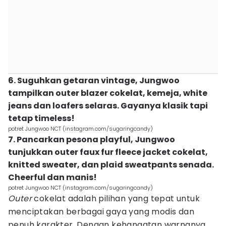
6. Suguhkan getaran vintage, Jungwoo
tampilkan outer blazer cokelat, kemeja, white
jeans dan loafers selaras. Gayanya klasik tapi
tetap timeless!
potret Jungwoo NCT (instagram.com/sugaringcandy)
7. Pancarkan pesona playful, Jungwoo
tunjukkan outer faux fur fleece jacket cokelat,
knitted sweater, dan plaid sweatpants senada.
Cheerful dan manis!
potret Jungwoo NCT (instagram.com/sugaringcandy)
Outer
cokelat adalah pilihan yang tepat untuk
menciptakan berbagai gaya yang modis dan
penuh karakter. Dengan kehangatan warnanya