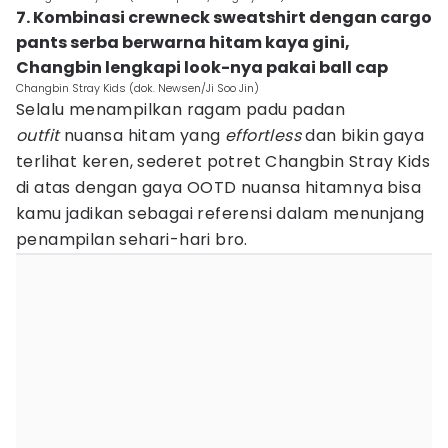
7. Kombinasi crewneck sweatshirt dengan cargo
pants serba berwarna hitam kaya gini,
Changbin lengkapi look-nya pakai ball cap
Changbin Stray Kids (dok. Newsen/Ji Soo Jin)
Selalu menampilkan ragam padu padan
outfit
nuansa hitam yang
effortless
dan bikin gaya
terlihat keren, sederet potret Changbin Stray Kids
di atas dengan gaya OOTD nuansa hitamnya bisa
kamu jadikan sebagai referensi dalam menunjang
penampilan sehari-hari bro.