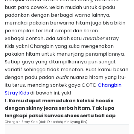
buat para cowok. Selain mudah untuk dipadu
padankan dengan berbagai warna lainnya,
memakai pakaian berwarna hitam juga bisa bikin
penampilan terlihat simpel dan keren.
Sebagai contoh, ada salah satu
member
Stray
Kids yakni Changbin yang suka mengenakan
pakaian hitam untuk menunjang penampilannya.
Setiap gaya yang ditampilkannya pun sangat
variatif sehingga tidak monoton. Buat kamu bosan
dengan padu padan
outfit
nuansa hitam yang itu-
itu terus, mending sontek gaya OOTD
Changbin
Stray Kids
di bawah ini, yuk!
1. Kamu dapat memadukan koleksi hoodie
dengan skinny jeans serba hitam. Tak lupa
lengkapi pakai kanvas shoes serta ball cap
Changbin Stray Kids (dok. Dispatch/Min Kyung Bin)