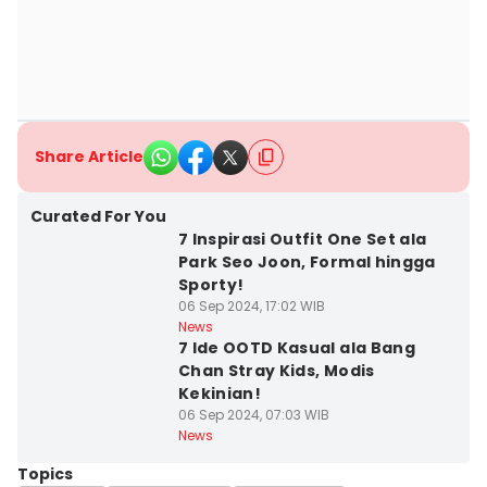
Share Article
Curated For You
7 Inspirasi Outfit One Set ala
Park Seo Joon, Formal hingga
Sporty!
06 Sep 2024, 17:02 WIB
News
7 Ide OOTD Kasual ala Bang
Chan Stray Kids, Modis
Kekinian!
06 Sep 2024, 07:03 WIB
News
Topics