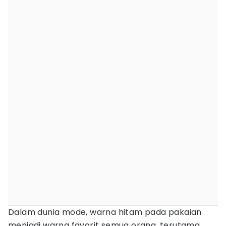
Dalam dunia mode, warna hitam pada pakaian
menjadi warna favorit semua orang, terutama