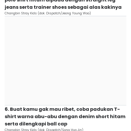
jeans serta trainer shoes sebagai alas kakinya
Changbin Stray Kids (dok. Dispatch/Jeong Young Woo)
6. Buat kamu gak mau ribet, coba padukan T-
shirt warna abu-abu dengan denim short hitam
serta dilengkapi ball cap
Changbin Stray Kids (dok. Dispatch/Song Hyo Jin)