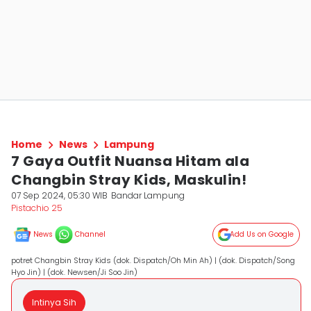
Home
News
Lampung
7 Gaya Outfit Nuansa Hitam ala
Changbin Stray Kids, Maskulin!
07 Sep 2024, 05:30 WIB
Bandar Lampung
Pistachio 25
News
Channel
Add Us on Google
potret Changbin Stray Kids (dok. Dispatch/Oh Min Ah) | (dok. Dispatch/Song
Hyo Jin) | (dok. Newsen/Ji Soo Jin)
Intinya Sih