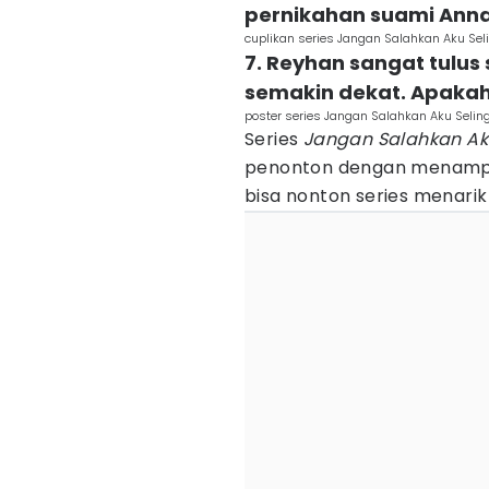
pernikahan suami Ann
cuplikan series Jangan Salahkan Aku Se
7. Reyhan sangat tulu
semakin dekat. Apakah
poster series Jangan Salahkan Aku Seli
Series
Jangan Salahkan Ak
penonton dengan menampil
bisa nonton series menarik