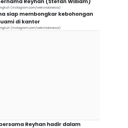
ernama Reyhan (Stefan William)
lingkuh (instagram.com/wetvindonesia)
nna siap membongkar kebohongan
uami di kantor
lingkuh (instagram.com/wetvindonesia)
a bersama Reyhan hadir dalam