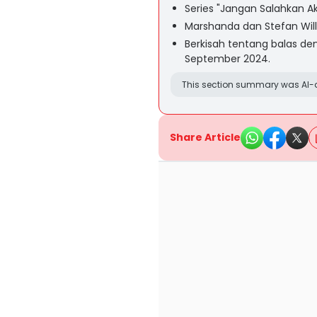
Series "Jangan Salahkan A
Marshanda dan Stefan Willi
Berkisah tentang balas de
September 2024.
This section summary was AI-a
Share Article