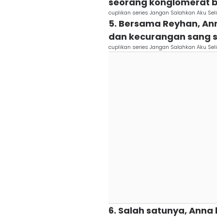
seorang konglomerat b
cuplikan series Jangan Salahkan Aku Se
5. Bersama Reyhan, A
dan kecurangan sang s
cuplikan series Jangan Salahkan Aku Se
6. Salah satunya, Ann