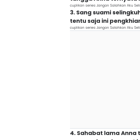
cuplikan series Jangan Salahkan Aku Se
3. Sang suami selingku
tentu saja ini pengkhi
cuplikan series Jangan Salahkan Aku Se
4. Sahabat lama Anna t