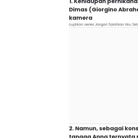
1. Kehidupan pernikah
Dimas (Giorgino Abrah
kamera
cuplikan series Jangan Salahkan Aku Se
2. Namun, sebagai kon
tangga Anna ternyata