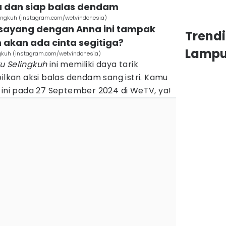
a dan siap balas dendam
lingkuh (instagram.com/wetvindonesia)
s sayang dengan Anna ini tampak
Trend
 akan ada cinta segitiga?
Lamp
ngkuh (instagram.com/wetvindonesia)
u Selingkuh
ini memiliki daya tarik
kan aksi balas dendam sang istri. Kamu
 ini pada 27 September 2024 di WeTV, ya!