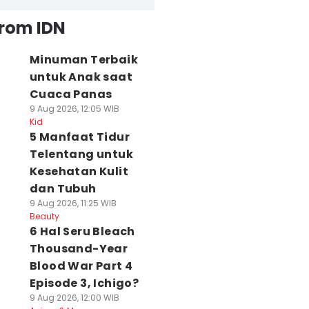
from IDN
Minuman Terbaik
untuk Anak saat
Cuaca Panas
9 Aug 2026, 12:05 WIB
Kid
5 Manfaat Tidur
Telentang untuk
Kesehatan Kulit
dan Tubuh
9 Aug 2026, 11:25 WIB
Beauty
6 Hal Seru Bleach
Thousand-Year
Blood War Part 4
Episode 3, Ichigo?
9 Aug 2026, 12:00 WIB