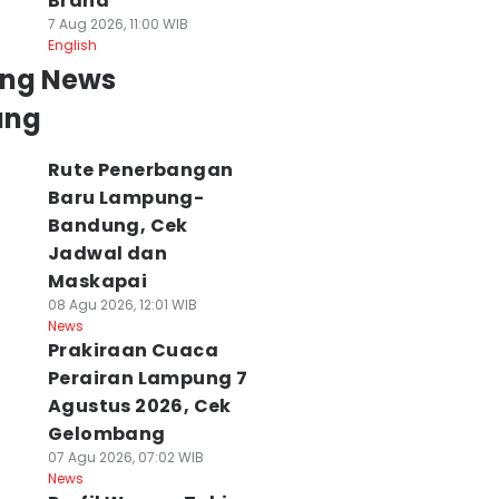
Brand
7 Aug 2026, 11:00 WIB
English
ing News
ung
Rute Penerbangan
Baru Lampung-
Bandung, Cek
Jadwal dan
Maskapai
08 Agu 2026, 12:01 WIB
News
Prakiraan Cuaca
Perairan Lampung 7
Agustus 2026, Cek
Gelombang
07 Agu 2026, 07:02 WIB
News