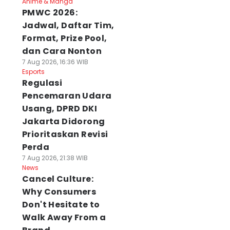
Anime & Manga
PMWC 2026:
Jadwal, Daftar Tim,
Format, Prize Pool,
dan Cara Nonton
7 Aug 2026, 16:36 WIB
Esports
Regulasi
Pencemaran Udara
Usang, DPRD DKI
Jakarta Didorong
Prioritaskan Revisi
Perda
7 Aug 2026, 21:38 WIB
News
Cancel Culture:
Why Consumers
Don't Hesitate to
Walk Away From a