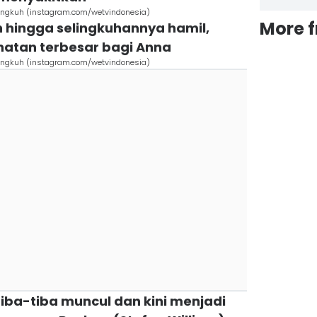
lingkuh (instagram.com/wetvindonesia)
More 
h hingga selingkuhannya hamil,
anatan terbesar bagi Anna
lingkuh (instagram.com/wetvindonesia)
iba-tiba muncul dan kini menjadi