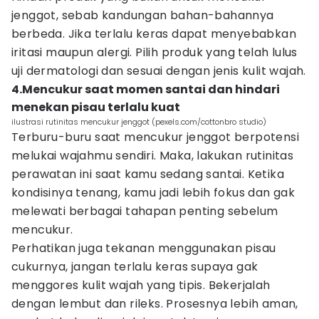
jenggot, sebab kandungan bahan-bahannya
berbeda. Jika terlalu keras dapat menyebabkan
iritasi maupun alergi. Pilih produk yang telah lulus
uji dermatologi dan sesuai dengan jenis kulit wajah.
4.Mencukur saat momen santai dan hindari
menekan pisau terlalu kuat
ilustrasi rutinitas mencukur jenggot (pexels.com/cottonbro studio)
Terburu-buru saat mencukur jenggot berpotensi
melukai wajahmu sendiri. Maka, lakukan rutinitas
perawatan ini saat kamu sedang santai. Ketika
kondisinya tenang, kamu jadi lebih fokus dan gak
melewati berbagai tahapan penting sebelum
mencukur.
Perhatikan juga tekanan menggunakan pisau
cukurnya, jangan terlalu keras supaya gak
menggores kulit wajah yang tipis. Bekerjalah
dengan lembut dan rileks. Prosesnya lebih aman,