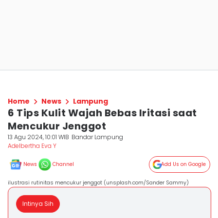
Home
News
Lampung
6 Tips Kulit Wajah Bebas Iritasi saat
Mencukur Jenggot
13 Agu 2024, 10:01 WIB
Bandar Lampung
Adelbertha Eva Y
News
Channel
Add Us on Google
ilustrasi rutinitas mencukur jenggot (unsplash.com/Sander Sammy)
Intinya Sih