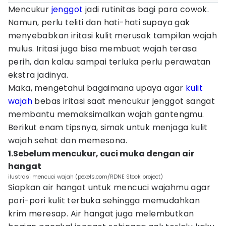
Mencukur
jenggot
jadi rutinitas bagi para cowok.
Namun, perlu teliti dan hati-hati supaya gak
menyebabkan iritasi kulit merusak tampilan wajah
mulus. Iritasi juga bisa membuat wajah terasa
perih, dan kalau sampai terluka perlu perawatan
ekstra jadinya.
Maka, mengetahui bagaimana upaya agar
kulit
wajah
bebas iritasi saat mencukur jenggot sangat
membantu memaksimalkan wajah gantengmu.
Berikut enam tipsnya, simak untuk menjaga kulit
wajah sehat dan memesona.
1.Sebelum mencukur, cuci muka dengan air
hangat
ilustrasi mencuci wajah (pexels.com/RDNE Stock project)
Siapkan air hangat untuk mencuci wajahmu agar
pori-pori kulit terbuka sehingga memudahkan
krim meresap. Air hangat juga melembutkan