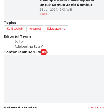
untuk Semua Jenis Rambut
28 Jun 2024, 15:03 WIB
News
Topics
Kulit wajah
jenggot
Educate me
Editorial Team
Editor
Adelbertha Eva Y
Tonton lebih seru di