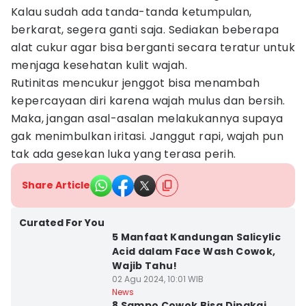
Kalau sudah ada tanda-tanda ketumpulan,
berkarat, segera ganti saja. Sediakan beberapa
alat cukur agar bisa berganti secara teratur untuk
menjaga kesehatan kulit wajah.
Rutinitas mencukur jenggot bisa menambah
kepercayaan diri karena wajah mulus dan bersih.
Maka, jangan asal-asalan melakukannya supaya
gak menimbulkan iritasi. Janggut rapi, wajah pun
tak ada gesekan luka yang terasa perih.
Share Article
Curated For You
5 Manfaat Kandungan Salicylic
Acid dalam Face Wash Cowok,
Wajib Tahu!
02 Agu 2024, 10:01 WIB
News
8 Sampo Cowok Bisa Dipakai