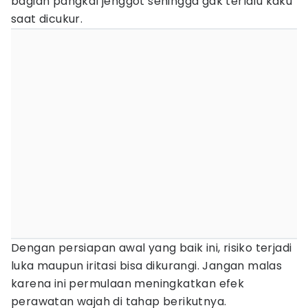
bagian pangkal jenggot sehingga gak terlalu kaku
saat dicukur.
Dengan persiapan awal yang baik ini, risiko terjadi
luka maupun iritasi bisa dikurangi. Jangan malas
karena ini permulaan meningkatkan efek
perawatan wajah di tahap berikutnya.