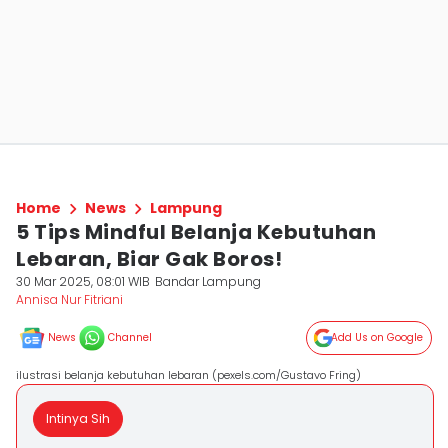
Home
News
Lampung
5 Tips Mindful Belanja Kebutuhan
Lebaran, Biar Gak Boros!
30 Mar 2025, 08:01 WIB
Bandar Lampung
Annisa Nur Fitriani
News
Channel
Add Us on Google
ilustrasi belanja kebutuhan lebaran (pexels.com/Gustavo Fring)
Intinya Sih