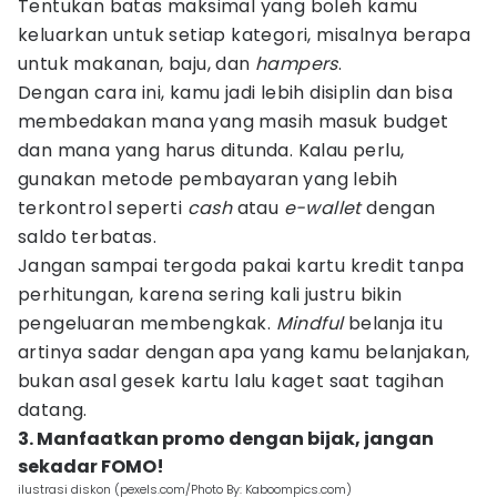
Tentukan batas maksimal yang boleh kamu
keluarkan untuk setiap kategori, misalnya berapa
untuk makanan, baju, dan
hampers
.
Dengan cara ini, kamu jadi lebih disiplin dan bisa
membedakan mana yang masih masuk budget
dan mana yang harus ditunda. Kalau perlu,
gunakan metode pembayaran yang lebih
terkontrol seperti
cash
atau
e-wallet
dengan
saldo terbatas.
Jangan sampai tergoda pakai kartu kredit tanpa
perhitungan, karena sering kali justru bikin
pengeluaran membengkak.
Mindful
belanja itu
artinya sadar dengan apa yang kamu belanjakan,
bukan asal gesek kartu lalu kaget saat tagihan
datang.
3. Manfaatkan promo dengan bijak, jangan
sekadar FOMO!
ilustrasi diskon (pexels.com/Photo By: Kaboompics.com)