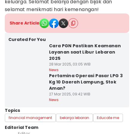
keluarga. Selamat belanja dengan bijak dan
selamat menikmati hari kemenangan!
Share Article
Curated For You
Cara PGN Pastikan Keamanan
Layanan saat Libur Lebaran
2025
28 Mar 2025, 03:05 WIB
News
Pertamina Operasi Pasar LPG 3
Kg 10 Daerah Lampung, Stok
Aman?
27 Mar 2025, 09:42 WIB
News
Topics
financial management
belanja lebaran
Educate me
Editorial Team
Editor