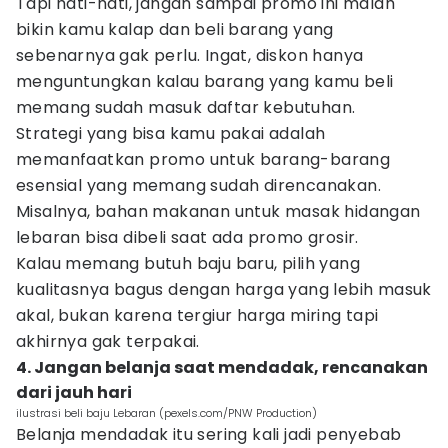
Tapi hati-hati, jangan sampai promo ini malah
bikin kamu kalap dan beli barang yang
sebenarnya gak perlu. Ingat, diskon hanya
menguntungkan kalau barang yang kamu beli
memang sudah masuk daftar kebutuhan.
Strategi yang bisa kamu pakai adalah
memanfaatkan promo untuk barang-barang
esensial yang memang sudah direncanakan.
Misalnya, bahan makanan untuk masak hidangan
lebaran bisa dibeli saat ada promo grosir.
Kalau memang butuh baju baru, pilih yang
kualitasnya bagus dengan harga yang lebih masuk
akal, bukan karena tergiur harga miring tapi
akhirnya gak terpakai.
4. Jangan belanja saat mendadak, rencanakan
dari jauh hari
ilustrasi beli baju Lebaran (pexels.com/PNW Production)
Belanja mendadak itu sering kali jadi penyebab