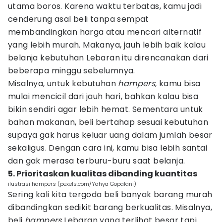
utama boros. Karena waktu terbatas, kamu jadi
cenderung asal beli tanpa sempat
membandingkan harga atau mencari alternatif
yang lebih murah. Makanya, jauh lebih baik kalau
belanja kebutuhan Lebaran itu direncanakan dari
beberapa minggu sebelumnya.
Misalnya, untuk kebutuhan
hampers
, kamu bisa
mulai mencicil dari jauh hari, bahkan kalau bisa
bikin sendiri agar lebih hemat. Sementara untuk
bahan makanan, beli bertahap sesuai kebutuhan
supaya gak harus keluar uang dalam jumlah besar
sekaligus. Dengan cara ini, kamu bisa lebih santai
dan gak merasa terburu-buru saat belanja.
5. Prioritaskan kualitas dibanding kuantitas
ilustrasi hampers (pexels.com/Yahya Gopalani)
Sering kali kita tergoda beli banyak barang murah
dibandingkan sedikit barang berkualitas. Misalnya,
beli
hampers
Lebaran yang terlihat besar tapi