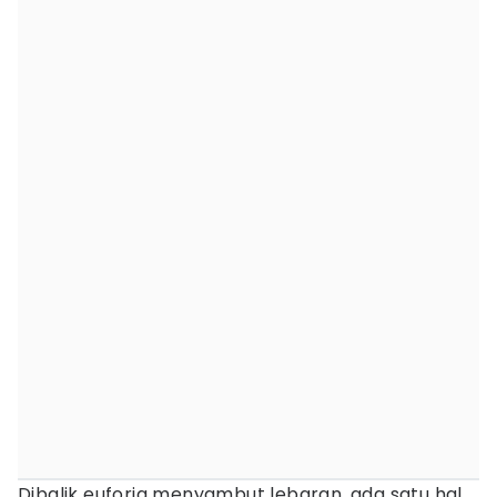
Dibalik euforia menyambut lebaran, ada satu hal