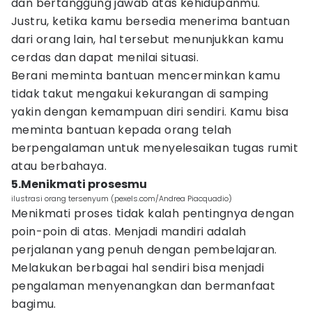
dan bertanggung jawab atas kehidupanmu.
Justru, ketika kamu bersedia menerima bantuan
dari orang lain, hal tersebut menunjukkan kamu
cerdas dan dapat menilai situasi.
Berani meminta bantuan mencerminkan kamu
tidak takut mengakui kekurangan di samping
yakin dengan kemampuan diri sendiri. Kamu bisa
meminta bantuan kepada orang telah
berpengalaman untuk menyelesaikan tugas rumit
atau berbahaya.
5.Menikmati prosesmu
ilustrasi orang tersenyum (pexels.com/Andrea Piacquadio)
Menikmati proses tidak kalah pentingnya dengan
poin-poin di atas. Menjadi mandiri adalah
perjalanan yang penuh dengan pembelajaran.
Melakukan berbagai hal sendiri bisa menjadi
pengalaman menyenangkan dan bermanfaat
bagimu.