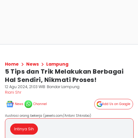
Home
News
Lampung
5 Tips dan Trik Melakukan Berbagai
Hal Sendiri, Nikmati Proses!
12 Agu 2024, 21:03 WIB
Bandar Lampung
Riani Shr
News
Channel
Add Us on Google
ilustrasi orang bekerja (pexels.com/Antoni Shkraba)
Intinya Sih