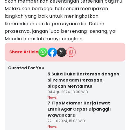
akan memberikan kesenangan tersendiri bagimu.
Melakukan berbagai hal sendiri merupakan
langkah yang baik untuk meningkatkan
kemandirian dan kepercayaan diri. Dalam
prosesnya, jangan lupa bersenang-senang, ya!
Mandiri haruslah menyenangkan.
Share Article
Curated For You
5 Suka Duka Berteman dengan
Si Pemendam Perasaan,
Siapkan Mentalmu!
04 Agu 2024, 18:00 WIB
News
7 Tips Melamar Kerja lewat
Email Agar Cepat Dipanggil
Wawancara
27 Jul 2024, 15:03 WIB
News