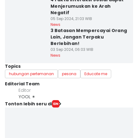
Menjerumuskan ke Arah
Negatif
05 Sep 2024, 21:03 WIB
News
3 Batasan Mempercayai Orang
Lain, Jangan Terpaku
Berlebihan!
03 Sep 2024, 06:03 WIB
News
Topics
hubungan pertemanan
pesona
Educate me
Editorial Team
Editor
YOOL ✶
Tonton lebih seru di