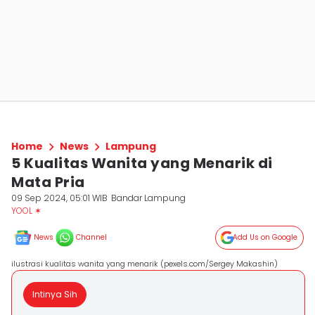
Home
News
Lampung
5 Kualitas Wanita yang Menarik di
Mata Pria
09 Sep 2024, 05:01 WIB
Bandar Lampung
YOOL ✶
News
Channel
Add Us on Google
ilustrasi kualitas wanita yang menarik (pexels.com/Sergey Makashin)
Intinya Sih