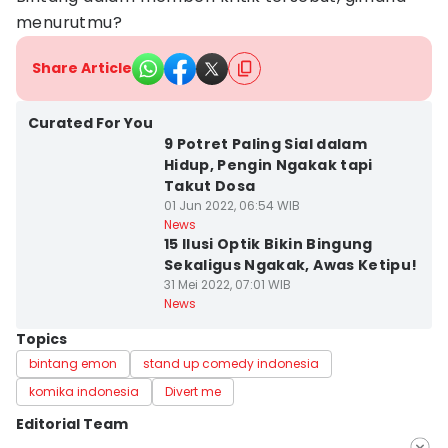
menurutmu?
Share Article
Curated For You
9 Potret Paling Sial dalam
Hidup, Pengin Ngakak tapi
Takut Dosa
01 Jun 2022, 06:54 WIB
News
15 Ilusi Optik Bikin Bingung
Sekaligus Ngakak, Awas Ketipu!
31 Mei 2022, 07:01 WIB
News
Topics
bintang emon
stand up comedy indonesia
komika indonesia
Divert me
Editorial Team