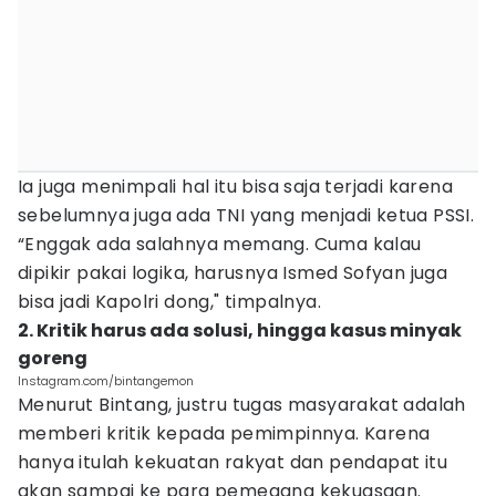
Ia juga menimpali hal itu bisa saja terjadi karena
sebelumnya juga ada TNI yang menjadi ketua PSSI.
“Enggak ada salahnya memang. Cuma kalau
dipikir pakai logika, harusnya Ismed Sofyan juga
bisa jadi Kapolri dong," timpalnya.
2. Kritik harus ada solusi, hingga kasus minyak
goreng
Instagram.com/bintangemon
Menurut Bintang, justru tugas masyarakat adalah
memberi kritik kepada pemimpinnya. Karena
hanya itulah kekuatan rakyat dan pendapat itu
akan sampai ke para pemegang kekuasaan.