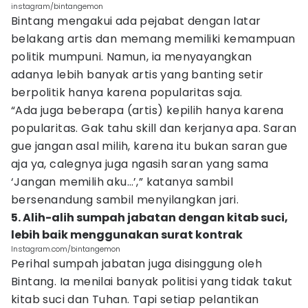
instagram/bintangemon
Bintang mengakui ada pejabat dengan latar
belakang artis dan memang memiliki kemampuan
politik mumpuni. Namun, ia menyayangkan
adanya lebih banyak artis yang banting setir
berpolitik hanya karena popularitas saja.
“Ada juga beberapa (artis) kepilih hanya karena
popularitas. Gak tahu skill dan kerjanya apa. Saran
gue jangan asal milih, karena itu bukan saran gue
aja ya, calegnya juga ngasih saran yang sama
‘Jangan memilih aku…’,” katanya sambil
bersenandung sambil menyilangkan jari.
5. Alih-alih sumpah jabatan dengan kitab suci,
lebih baik menggunakan surat kontrak
Instagram.com/bintangemon
Perihal sumpah jabatan juga disinggung oleh
Bintang. Ia menilai banyak politisi yang tidak takut
kitab suci dan Tuhan. Tapi setiap pelantikan