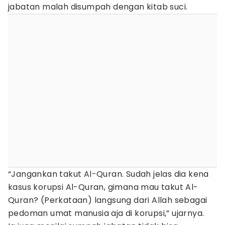
jabatan malah disumpah dengan kitab suci.
“Jangankan takut Al-Quran. Sudah jelas dia kena
kasus korupsi Al-Quran, gimana mau takut Al-
Quran? (Perkataan) langsung dari Allah sebagai
pedoman umat manusia aja di korupsi,” ujarnya.