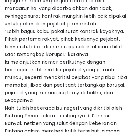
Ia juga menilai sumpah jabatan tidak bisa
mengatur hal yang diperbolehkan dan tidak,
sehingga surat kontrak mungkin lebih baik dipakai
untuk pelantikan pejabat pemerintah.
“Lebih bagus kalau pakai surat kontrak kayaknya.
Pihak pertama rakyat, pihak keduanya pejabat.
Isinya nih, tidak akan menggunakan alasan khilaf
saat tertangkap korupsi,” katanya.
Ia melanjutkan nomor berikutnya dengan
berbagai problematika pejabat yang pernah
muncul, seperti mengkritisi pejabat yang tiba-tiba
memakai jilbab dan peci saat tertangkap korupsi,
pejabat yang memasang banyak baliho, dan
sebagainya.
Nah itulah beberapa isu negeri yang dikritisi oleh
Bintang Emon dalam roastingnya di Somasi.
Banyak netizen yang salut dengan keberanian
Bintang dalam memberi kritik tersebut, gimana