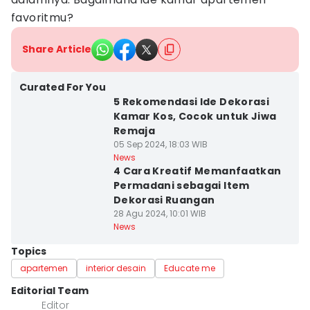
favoritmu?
Share Article
Curated For You
5 Rekomendasi Ide Dekorasi
Kamar Kos, Cocok untuk Jiwa
Remaja
05 Sep 2024, 18:03 WIB
News
4 Cara Kreatif Memanfaatkan
Permadani sebagai Item
Dekorasi Ruangan
28 Agu 2024, 10:01 WIB
News
Topics
apartemen
interior desain
Educate me
Editorial Team
Editor