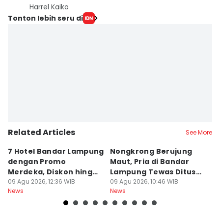
Harrel Kaiko
Tonton lebih seru di
Related Articles
See More
7 Hotel Bandar Lampung
Nongkrong Berujung
W
dengan Promo
Maut, Pria di Bandar
K
Merdeka, Diskon hingga
Lampung Tewas Ditusuk
L
50 Persen
09 Agu 2026, 12:36 WIB
Teman
09 Agu 2026, 10:46 WIB
W
09
News
News
Ne