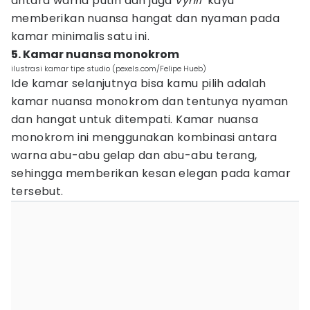
antara warna putih dan juga
vynil
kayu
memberikan nuansa hangat dan nyaman pada
kamar minimalis satu ini.
5. Kamar nuansa monokrom
ilustrasi kamar tipe studio (pexels.com/Felipe Hueb)
Ide kamar selanjutnya bisa kamu pilih adalah
kamar nuansa monokrom dan tentunya nyaman
dan hangat untuk ditempati. Kamar nuansa
monokrom ini menggunakan kombinasi antara
warna abu-abu gelap dan abu-abu terang,
sehingga memberikan kesan elegan pada kamar
tersebut.