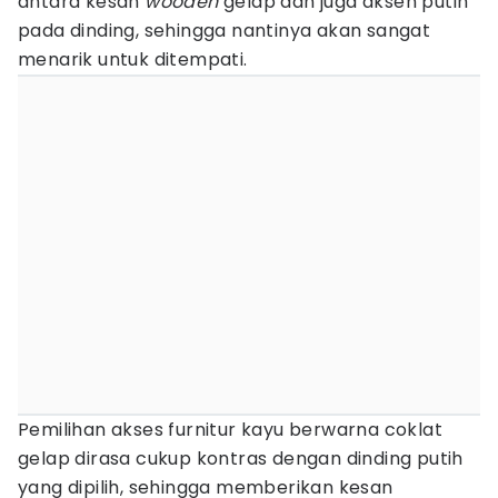
antara kesan
wooden
gelap dan juga aksen putih
pada dinding, sehingga nantinya akan sangat
menarik untuk ditempati.
Pemilihan akses furnitur kayu berwarna coklat
gelap dirasa cukup kontras dengan dinding putih
yang dipilih, sehingga memberikan kesan