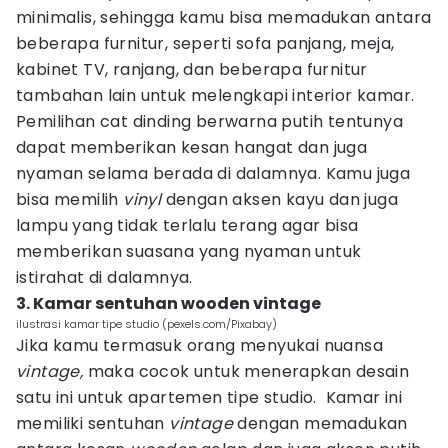
minimalis, sehingga kamu bisa memadukan antara
beberapa furnitur, seperti sofa panjang, meja,
kabinet TV, ranjang, dan beberapa furnitur
tambahan lain untuk melengkapi interior kamar.
Pemilihan cat dinding berwarna putih tentunya
dapat memberikan kesan hangat dan juga
nyaman selama berada di dalamnya. Kamu juga
bisa memilih
vinyl
dengan aksen kayu dan juga
lampu yang tidak terlalu terang agar bisa
memberikan suasana yang nyaman untuk
istirahat di dalamnya.
3. Kamar sentuhan wooden vintage
ilustrasi kamar tipe studio (pexels.com/Pixabay)
Jika kamu termasuk orang menyukai nuansa
vintage,
maka cocok untuk menerapkan desain
satu ini untuk apartemen tipe studio. Kamar ini
memiliki sentuhan
vintage
dengan memadukan