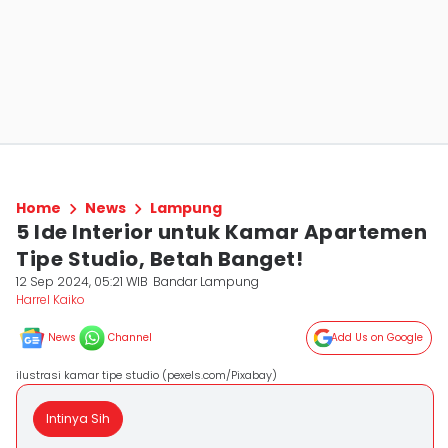
Home
News
Lampung
5 Ide Interior untuk Kamar Apartemen
Tipe Studio, Betah Banget!
12 Sep 2024, 05:21 WIB
Bandar Lampung
Harrel Kaiko
News
Channel
Add Us on Google
ilustrasi kamar tipe studio (pexels.com/Pixabay)
Intinya Sih