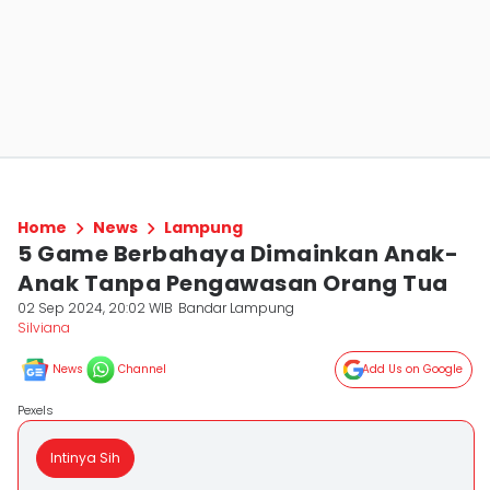
Home
News
Lampung
5 Game Berbahaya Dimainkan Anak-
Anak Tanpa Pengawasan Orang Tua
02 Sep 2024, 20:02 WIB
Bandar Lampung
Silviana
News
Channel
Add Us on Google
Pexels
Intinya Sih