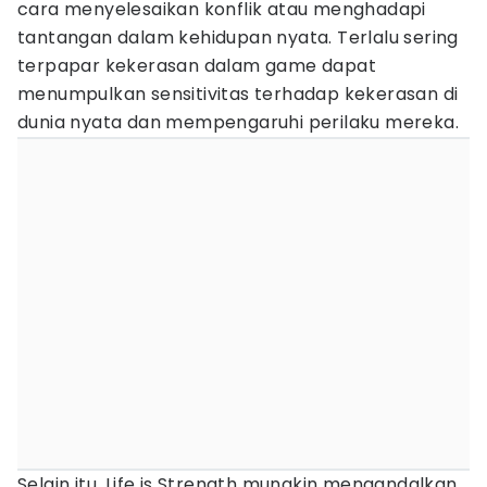
cara menyelesaikan konflik atau menghadapi
tantangan dalam kehidupan nyata. Terlalu sering
terpapar kekerasan dalam game dapat
menumpulkan sensitivitas terhadap kekerasan di
dunia nyata dan mempengaruhi perilaku mereka.
Selain itu, Life is Strength mungkin mengandalkan