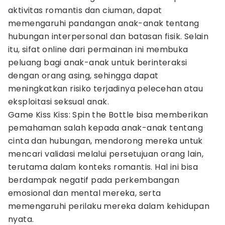
aktivitas romantis dan ciuman, dapat
memengaruhi pandangan anak-anak tentang
hubungan interpersonal dan batasan fisik. Selain
itu, sifat online dari permainan ini membuka
peluang bagi anak-anak untuk berinteraksi
dengan orang asing, sehingga dapat
meningkatkan risiko terjadinya pelecehan atau
eksploitasi seksual anak.
Game Kiss Kiss: Spin the Bottle bisa memberikan
pemahaman salah kepada anak-anak tentang
cinta dan hubungan, mendorong mereka untuk
mencari validasi melalui persetujuan orang lain,
terutama dalam konteks romantis. Hal ini bisa
berdampak negatif pada perkembangan
emosional dan mental mereka, serta
memengaruhi perilaku mereka dalam kehidupan
nyata.