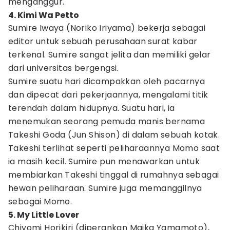
menganggur.
4. Kimi Wa Petto
Sumire Iwaya (Noriko Iriyama) bekerja sebagai
editor untuk sebuah perusahaan surat kabar
terkenal. Sumire sangat jelita dan memiliki gelar
dari universitas bergengsi.
Sumire suatu hari dicampakkan oleh pacarnya
dan dipecat dari pekerjaannya, mengalami titik
terendah dalam hidupnya. Suatu hari, ia
menemukan seorang pemuda manis bernama
Takeshi Goda (Jun Shison) di dalam sebuah kotak.
Takeshi terlihat seperti peliharaannya Momo saat
ia masih kecil. Sumire pun menawarkan untuk
membiarkan Takeshi tinggal di rumahnya sebagai
hewan peliharaan. Sumire juga memanggilnya
sebagai Momo.
5. My Little Lover
Chiyomi Horikiri (diperankan Maika Yamamoto),