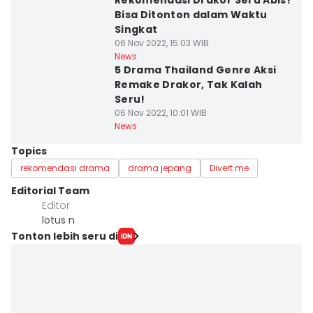
Rekomendasi Drakor Seru Abis!
Bisa Ditonton dalam Waktu
Singkat
06 Nov 2022, 15:03 WIB
News
5 Drama Thailand Genre Aksi
Remake Drakor, Tak Kalah
Seru!
06 Nov 2022, 10:01 WIB
News
Topics
rekomendasi drama
drama jepang
Divert me
Editorial Team
Editor
lotus n
Tonton lebih seru di