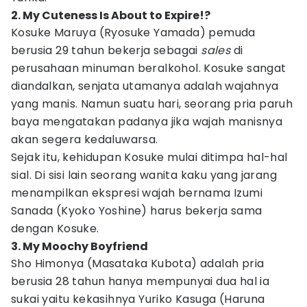
2. My Cuteness Is About to Expire!?
Kosuke Maruya (Ryosuke Yamada) pemuda
berusia 29 tahun bekerja sebagai
sales
di
perusahaan minuman beralkohol. Kosuke sangat
diandalkan, senjata utamanya adalah wajahnya
yang manis. Namun suatu hari, seorang pria paruh
baya mengatakan padanya jika wajah manisnya
akan segera kedaluwarsa.
Sejak itu, kehidupan Kosuke mulai ditimpa hal-hal
sial. Di sisi lain seorang wanita kaku yang jarang
menampilkan ekspresi wajah bernama Izumi
Sanada (Kyoko Yoshine) harus bekerja sama
dengan Kosuke.
3. My Moochy Boyfriend
Sho Himonya (Masataka Kubota) adalah pria
berusia 28 tahun hanya mempunyai dua hal ia
sukai yaitu kekasihnya Yuriko Kasuga (Haruna