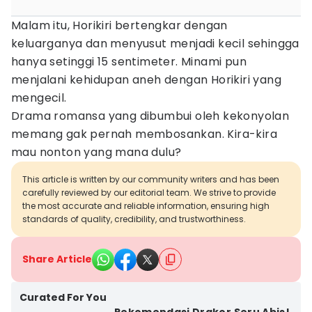
Malam itu, Horikiri bertengkar dengan
keluarganya dan menyusut menjadi kecil sehingga
hanya setinggi 15 sentimeter. Minami pun
menjalani kehidupan aneh dengan Horikiri yang
mengecil.
Drama romansa yang dibumbui oleh kekonyolan
memang gak pernah membosankan. Kira-kira
mau nonton yang mana dulu?
This article is written by our community writers and has been
carefully reviewed by our editorial team. We strive to provide
the most accurate and reliable information, ensuring high
standards of quality, credibility, and trustworthiness.
Share Article
Curated For You