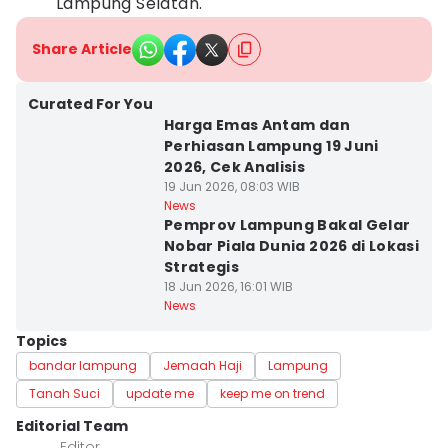
Lampung Selatan.
Share Article
Curated For You
Harga Emas Antam dan
Perhiasan Lampung 19 Juni
2026, Cek Analisis
19 Jun 2026, 08:03 WIB
News
Pemprov Lampung Bakal Gelar
Nobar Piala Dunia 2026 di Lokasi
Strategis
18 Jun 2026, 16:01 WIB
News
Topics
bandar lampung
Jemaah Haji
Lampung
Tanah Suci
update me
keep me on trend
Editorial Team
Editor