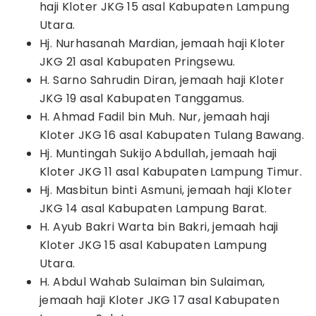
haji Kloter JKG 15 asal Kabupaten Lampung
Utara.
Hj. Nurhasanah Mardian, jemaah haji Kloter
JKG 21 asal Kabupaten Pringsewu.
H. Sarno Sahrudin Diran, jemaah haji Kloter
JKG 19 asal Kabupaten Tanggamus.
H. Ahmad Fadil bin Muh. Nur, jemaah haji
Kloter JKG 16 asal Kabupaten Tulang Bawang.
Hj. Muntingah Sukijo Abdullah, jemaah haji
Kloter JKG 11 asal Kabupaten Lampung Timur.
Hj. Masbitun binti Asmuni, jemaah haji Kloter
JKG 14 asal Kabupaten Lampung Barat.
H. Ayub Bakri Warta bin Bakri, jemaah haji
Kloter JKG 15 asal Kabupaten Lampung
Utara.
H. Abdul Wahab Sulaiman bin Sulaiman,
jemaah haji Kloter JKG 17 asal Kabupaten