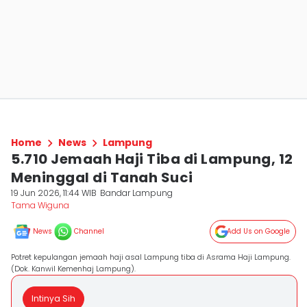
Home
News
Lampung
5.710 Jemaah Haji Tiba di Lampung, 12
Meninggal di Tanah Suci
19 Jun 2026, 11:44 WIB
Bandar Lampung
Tama Wiguna
News
Channel
Add Us on Google
Potret kepulangan jemaah haji asal Lampung tiba di Asrama Haji Lampung.
(Dok. Kanwil Kemenhaj Lampung).
Intinya Sih