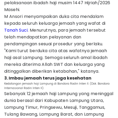
pelaksanaan ibadah haji musim 1447 Hijriah/2026
Masehi.
M Ansori menyampaikan duka cita mendalam
kepada seluruh keluarga jemaah yang wafat di
Tanah Suci
. Menurutnya, para jemaah tersebut
telah mendapatkan pelayanan dan
pendampingan sesuai prosedur yang berlaku.
"Kami turut berduka cita atas wafatnya jemaah
haji asal Lampung. Semoga seluruh amal ibadah
mereka diterima Allah SWT dan keluarga yang
ditinggalkan diberikan ketabahan," katanya.
3. Imbau jemaah terus jaga kesehatan
Kedatangan jemaah haji Lampung di Bandara Radin Inten II. (Dok. Bandara
Internasional Radin Inten II).
Sebanyak 12 jemaah haji Lampung yang meninggal
dunia berasal dari Kabupaten Lampung Utara,
Lampung Timur, Pringsewu, Mesuji, Tanggamus,
Tulang Bawang, Lampung Barat, dan Lampung