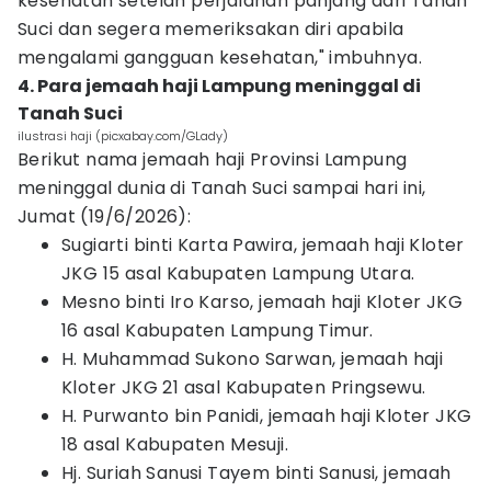
kesehatan setelah perjalanan panjang dari Tanah
Suci dan segera memeriksakan diri apabila
mengalami gangguan kesehatan," imbuhnya.
4. Para jemaah haji Lampung meninggal di
Tanah Suci
ilustrasi haji (picxabay.com/GLady)
Berikut nama jemaah haji Provinsi Lampung
meninggal dunia di Tanah Suci sampai hari ini,
Jumat (19/6/2026):
Sugiarti binti Karta Pawira, jemaah haji Kloter
JKG 15 asal Kabupaten Lampung Utara.
Mesno binti Iro Karso, jemaah haji Kloter JKG
16 asal Kabupaten Lampung Timur.
H. Muhammad Sukono Sarwan, jemaah haji
Kloter JKG 21 asal Kabupaten Pringsewu.
H. Purwanto bin Panidi, jemaah haji Kloter JKG
18 asal Kabupaten Mesuji.
Hj. Suriah Sanusi Tayem binti Sanusi, jemaah