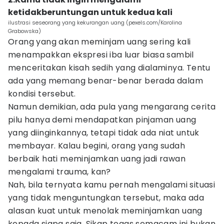
ketidakberuntungan untuk kedua kali
ilustrasi seseorang yang kekurangan uang (pexels.com/Karolina
Grabowska)
Orang yang akan meminjam uang sering kali
menampakkan ekspresi iba luar biasa sambil
menceritakan kisah sedih yang dialaminya. Tentu
ada yang memang benar-benar berada dalam
kondisi tersebut.
Namun demikian, ada pula yang mengarang cerita
pilu hanya demi mendapatkan pinjaman uang
yang diinginkannya, tetapi tidak ada niat untuk
membayar. Kalau begini, orang yang sudah
berbaik hati meminjamkan uang jadi rawan
mengalami trauma, kan?
Nah, bila ternyata kamu pernah mengalami situasi
yang tidak menguntungkan tersebut, maka ada
alasan kuat untuk menolak meminjamkan uang
kepada siapa saja. Sikap tegas semacam ini bukan