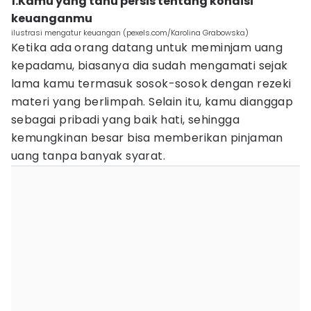
1.Kamu yang tahu persis tentang kondisi
keuanganmu
ilustrasi mengatur keuangan (pexels.com/Karolina Grabowska)
Ketika ada orang datang untuk meminjam uang
kepadamu, biasanya dia sudah mengamati sejak
lama kamu termasuk sosok-sosok dengan rezeki
materi yang berlimpah. Selain itu, kamu dianggap
sebagai pribadi yang baik hati, sehingga
kemungkinan besar bisa memberikan pinjaman
uang tanpa banyak syarat.