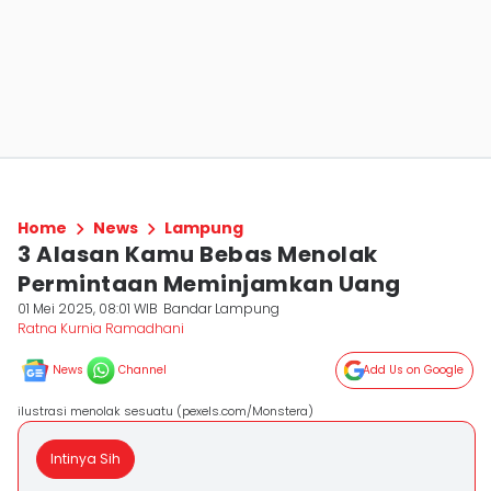
Home
News
Lampung
3 Alasan Kamu Bebas Menolak
Permintaan Meminjamkan Uang
01 Mei 2025, 08:01 WIB
Bandar Lampung
Ratna Kurnia Ramadhani
News
Channel
Add Us on Google
ilustrasi menolak sesuatu (pexels.com/Monstera)
Intinya Sih