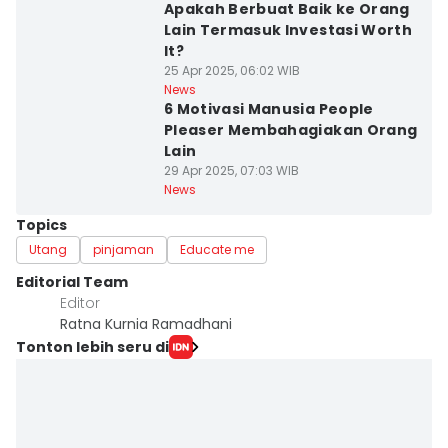
Apakah Berbuat Baik ke Orang
Lain Termasuk Investasi Worth
It?
25 Apr 2025, 06:02 WIB
News
6 Motivasi Manusia People
Pleaser Membahagiakan Orang
Lain
29 Apr 2025, 07:03 WIB
News
Topics
Utang
pinjaman
Educate me
Editorial Team
Editor
Ratna Kurnia Ramadhani
Tonton lebih seru di