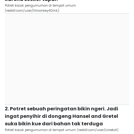
Potret kocak pengumuman di tempat umum
(reddit.com/user/lilmonkey40mk)
2. Potret sebuah peringatan bikin ngeri. Jadi
ingat penyihir di dongeng Hansel and Gretel
suka bikin kue dari bahan tak terduga
Potret kocak pengumuman di tempat umum (reddit.com/user/cinekat)