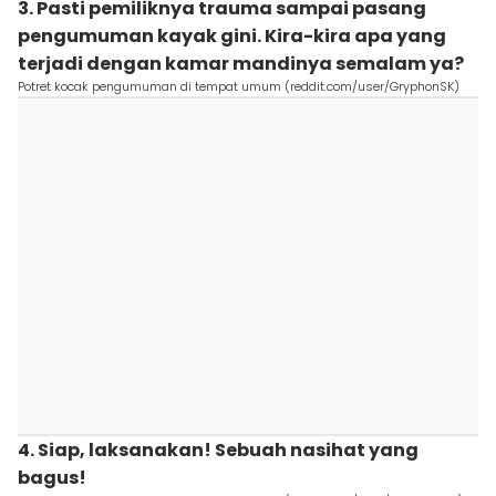
3. Pasti pemiliknya trauma sampai pasang
pengumuman kayak gini. Kira-kira apa yang
terjadi dengan kamar mandinya semalam ya?
Potret kocak pengumuman di tempat umum (reddit.com/user/GryphonSK)
4. Siap, laksanakan! Sebuah nasihat yang
bagus!