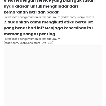
6. Hotel dengan service yang bikin gak susah
nyari alasan untuk menghindar dari
kemarahan istri dan pacar
Potret kocak pengumuman di tempat umum (reddit.com/user/cinekat)
7. Sudahkah kamu mengikuti etika bertoilet
yang benar hari ini? Menjaga kebersihan itu
memang sangat penting
Potret kocak pengumuman di tempat umum
(reddit.com/user/Consistent_Eye_631)