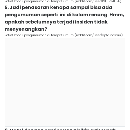
Potret kocak pengumuman di tempat umum (reddit.com/user/KITTIES4LIFE)
5. Jadi penasaran kenapa sampai bisa ada
pengumuman seperti ini di kolam renang. Hmm,
apakah sebelumnya terjadi insiden tidak
menyenangkan?
Potret kocak pengumuman di tempat umum (reddit.com/user/aptdinosaur)