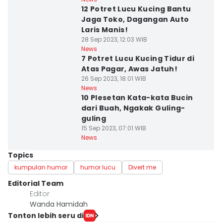
12 Potret Lucu Kucing Bantu
Jaga Toko, Dagangan Auto
Laris Manis!
28 Sep 2023, 12:03 WIB
News
7 Potret Lucu Kucing Tidur di
Atas Pagar, Awas Jatuh!
26 Sep 2023, 18:01 WIB
News
10 Plesetan Kata-kata Bucin
dari Buah, Ngakak Guling-
guling
15 Sep 2023, 07:01 WIB
News
Topics
kumpulan humor
humor lucu
Divert me
Editorial Team
Editor
Wanda Hamidah
Tonton lebih seru di