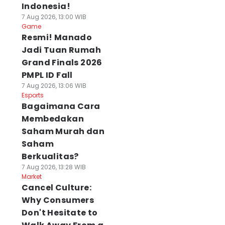
Indonesia!
7 Aug 2026, 13:00 WIB
Game
Resmi! Manado
Jadi Tuan Rumah
Grand Finals 2026
PMPL ID Fall
7 Aug 2026, 13:06 WIB
Esports
Bagaimana Cara
Membedakan
Saham Murah dan
Saham
Berkualitas?
7 Aug 2026, 13:28 WIB
Market
Cancel Culture:
Why Consumers
Don't Hesitate to