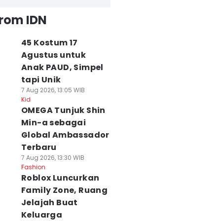
from IDN
45 Kostum 17
Agustus untuk
Anak PAUD, Simpel
tapi Unik
7 Aug 2026, 13:05 WIB
Kid
OMEGA Tunjuk Shin
Min-a sebagai
Global Ambassador
Terbaru
7 Aug 2026, 13:30 WIB
Fashion
Roblox Luncurkan
Family Zone, Ruang
Jelajah Buat
Keluarga