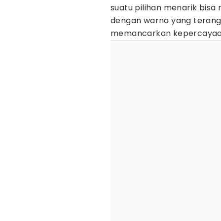
suatu pilihan menarik bi
dengan warna yang terang
memancarkan kepercayaan d