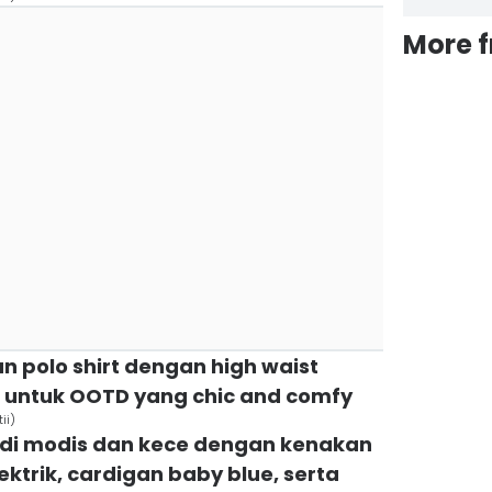
More 
an polo shirt dengan high waist
p untuk OOTD yang chic and comfy
ii)
adi modis dan kece dengan kenakan
lektrik, cardigan baby blue, serta