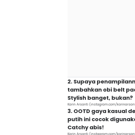
2. Supaya penampila
tambahkan obi belt p
Stylish banget, bukan?
Karin Arsanti (instagram.com/karinarsant
3. OOTD gaya kasual d
putih ini cocok digunak
Catchy abis!
Karin Arsanti (instagram.com/karinarsant