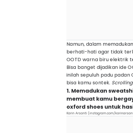
Namun, dalam memadukan 
berhati-hati agar tidak ter
OOTD warna biru elektrik 
Bisa banget dijadikan ide 
inilah sepuluh padu padan
bisa kamu sontek.
Scrolling
1. Memadukan sweatshi
membuat kamu bergaya 
oxford shoes untuk hasi
Karin Arsanti (instagram.com/karinarsant