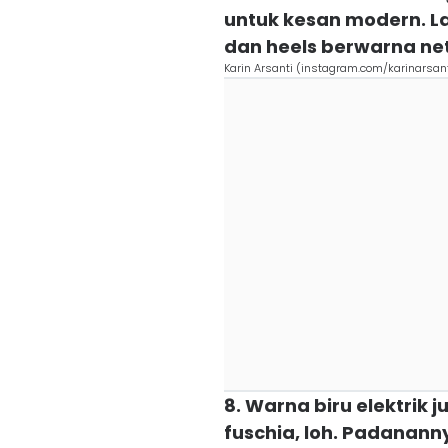
untuk kesan modern. La
dan heels berwarna net
Karin Arsanti (instagram.com/karinarsant
8. Warna biru elektrik
fuschia, loh. Padananny