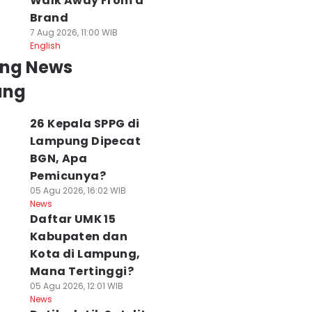
Walk Away From a
Brand
7 Aug 2026, 11:00 WIB
English
ing News
ung
26 Kepala SPPG di
Lampung Dipecat
BGN, Apa
Pemicunya?
05 Agu 2026, 16:02 WIB
News
Daftar UMK 15
Kabupaten dan
Kota di Lampung,
Mana Tertinggi?
05 Agu 2026, 12:01 WIB
News