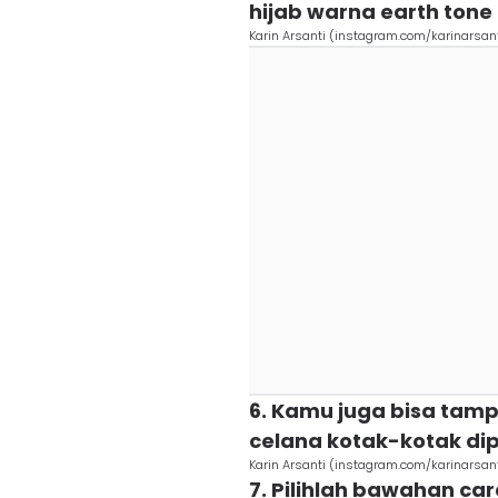
hijab warna earth tone
Karin Arsanti (instagram.com/karinarsant
6. Kamu juga bisa ta
celana kotak-kotak dip
Karin Arsanti (instagram.com/karinarsant
7. Pilihlah bawahan ca