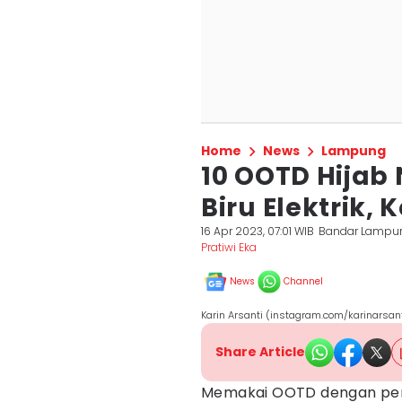
Home
News
Lampung
10 OOTD Hijab
Biru Elektrik, 
16 Apr 2023, 07:01 WIB
Bandar Lampu
Pratiwi Eka
News
Channel
Karin Arsanti (instagram.com/karinarsant
Share Article
Memakai OOTD dengan pemi