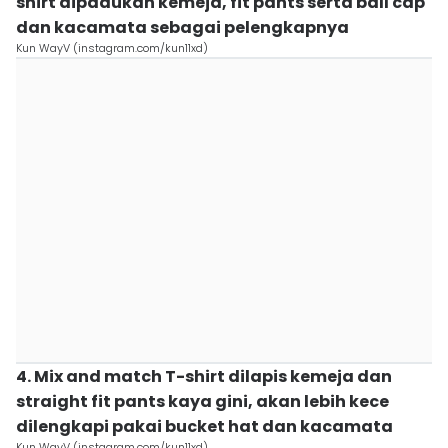
shirt dipadukan kemeja, fit pants serta ball cap
dan kacamata sebagai pelengkapnya
Kun WayV (instagram.com/kun11xd)
4. Mix and match T-shirt dilapis kemeja dan
straight fit pants kaya gini, akan lebih kece
dilengkapi pakai bucket hat dan kacamata
Kun WayV (instagram.com/kun11xd)