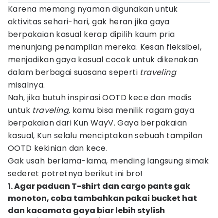
Karena memang nyaman digunakan untuk
aktivitas sehari-hari, gak heran jika gaya
berpakaian kasual kerap dipilih kaum pria
menunjang penampilan mereka. Kesan fleksibel,
menjadikan gaya kasual cocok untuk dikenakan
dalam berbagai suasana seperti
traveling
misalnya.
Nah, jika butuh inspirasi OOTD kece dan modis
untuk
traveling,
kamu bisa menilik ragam gaya
berpakaian dari Kun WayV. Gaya berpakaian
kasual, Kun selalu menciptakan sebuah tampilan
OOTD kekinian dan kece.
Gak usah berlama-lama, mending langsung simak
sederet potretnya berikut ini bro!
1. Agar paduan T-shirt dan cargo pants gak
monoton, coba tambahkan pakai bucket hat
dan kacamata gaya biar lebih stylish