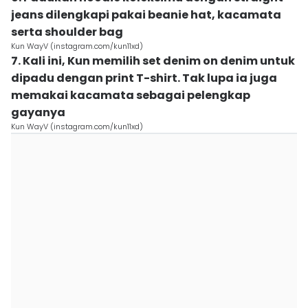
jeans dilengkapi pakai beanie hat, kacamata
serta shoulder bag
Kun WayV (instagram.com/kun11xd)
7. Kali ini, Kun memilih set denim on denim untuk
dipadu dengan print T-shirt. Tak lupa ia juga
memakai kacamata sebagai pelengkap
gayanya
Kun WayV (instagram.com/kun11xd)