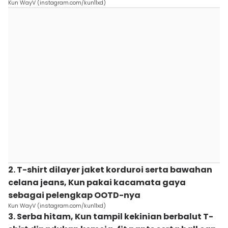
Kun WayV (instagram.com/kun11xd)
2. T-shirt dilayer jaket korduroi serta bawahan
celana jeans, Kun pakai kacamata gaya
sebagai pelengkap OOTD-nya
Kun WayV (instagram.com/kun11xd)
3. Serba hitam, Kun tampil kekinian berbalut T-