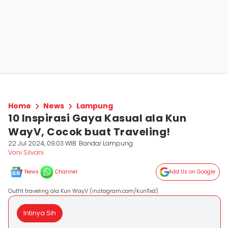
Home
News
Lampung
10 Inspirasi Gaya Kasual ala Kun
WayV, Cocok buat Traveling!
22 Jul 2024, 09:03 WIB
Bandar Lampung
Voni Silvani
News
Channel
Add Us on Google
Outfit traveling ala Kun WayV (instagram.com/kun11xd)
Intinya Sih