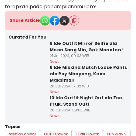
terapkan pada penampilannmu bro!
Share Article
Curated For You
8 Ide Outfit Mirror Selfie ala
Moon Sang Min, Gak Monoton!
21 Jul 2024, 09:03 WIB
News
8 Ide Mix and Match Loose Pants
ala Rey Mbayang, Kece
Maksimal!
20 Jul 2024, 17:02 WIB
News
10 Ide Outfit Night Out ala Zee
Pruk, Stand Out!
20 Jul 2024, 09:03 WIB
News
Topics
fashion cowok
OOTD Cowok
Outfit Cowok
Kun Way V