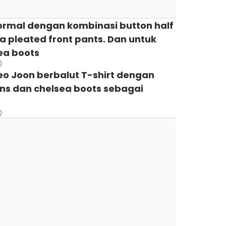
formal dengan kombinasi button half
rta pleated front pants. Dan untuk
sea boots
)
Seo Joon berbalut T-shirt dengan
jeans dan chelsea boots sebagai
)