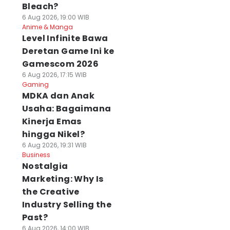
Bleach?
6 Aug 2026, 19:00 WIB
Anime & Manga
Level Infinite Bawa
Deretan Game Ini ke
Gamescom 2026
6 Aug 2026, 17:15 WIB
Gaming
MDKA dan Anak
Usaha: Bagaimana
Kinerja Emas
hingga Nikel?
6 Aug 2026, 19:31 WIB
Business
Nostalgia
Marketing: Why Is
the Creative
Industry Selling the
Past?
6 Aug 2026, 14:00 WIB