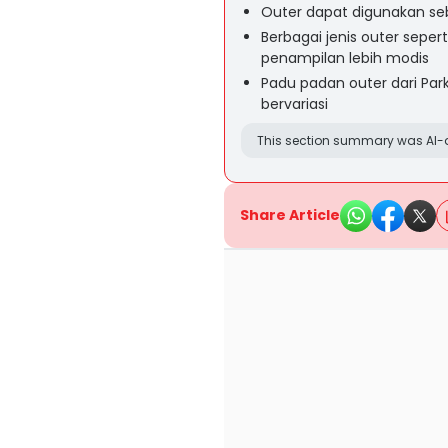
Outer dapat digunakan se
Berbagai jenis outer seper
penampilan lebih modis
Padu padan outer dari Par
bervariasi
This section summary was AI-a
Share Article