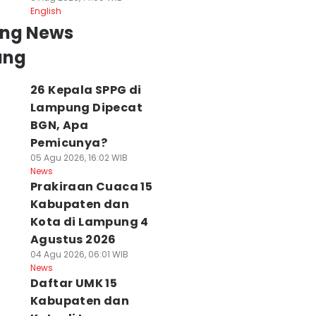
English
ing News
ung
26 Kepala SPPG di
Lampung Dipecat
BGN, Apa
Pemicunya?
05 Agu 2026, 16:02 WIB
News
Prakiraan Cuaca 15
Kabupaten dan
Kota di Lampung 4
Agustus 2026
04 Agu 2026, 06:01 WIB
News
Daftar UMK 15
Kabupaten dan