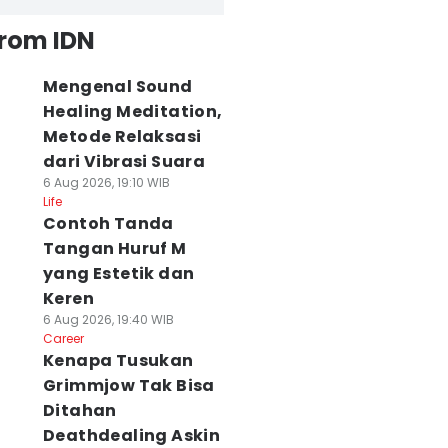
from IDN
Mengenal Sound
Healing Meditation,
Metode Relaksasi
dari Vibrasi Suara
6 Aug 2026, 19:10 WIB
Life
Contoh Tanda
Tangan Huruf M
yang Estetik dan
Keren
6 Aug 2026, 19:40 WIB
Career
Kenapa Tusukan
Grimmjow Tak Bisa
Ditahan
Deathdealing Askin