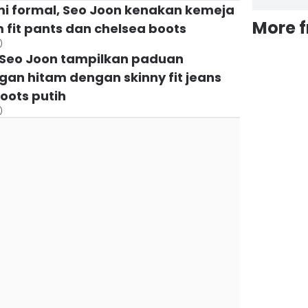
mi formal, Seo Joon kenakan kemeja
More 
im fit pants dan chelsea boots
)
 Seo Joon tampilkan paduan
igan hitam dengan skinny fit jeans
oots putih
)