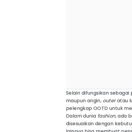
Selain difungsikan sebagai 
maupun angin,
outer
atau l
pelengkap OOTD untuk me
Dalam dunia
fashion
, ada 
disesuaikan dengan kebutu
lainnya bisa membuat penam