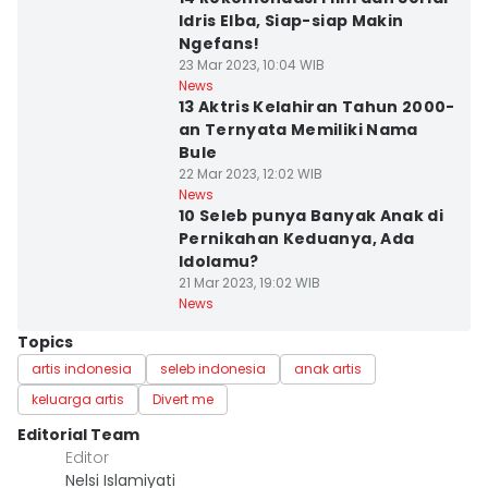
Idris Elba, Siap-siap Makin
Ngefans!
23 Mar 2023, 10:04 WIB
News
13 Aktris Kelahiran Tahun 2000-
an Ternyata Memiliki Nama
Bule
22 Mar 2023, 12:02 WIB
News
10 Seleb punya Banyak Anak di
Pernikahan Keduanya, Ada
Idolamu?
21 Mar 2023, 19:02 WIB
News
Topics
artis indonesia
seleb indonesia
anak artis
keluarga artis
Divert me
Editorial Team
Editor
Nelsi Islamiyati