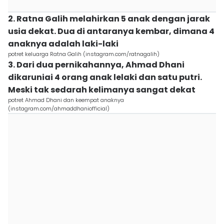
2. Ratna Galih melahirkan 5 anak dengan jarak
usia dekat. Dua di antaranya kembar, dimana 4
anaknya adalah laki-laki
potret keluarga Ratna Galih (instagram.com/ratnagalih)
3. Dari dua pernikahannya, Ahmad Dhani
dikaruniai 4 orang anak lelaki dan satu putri.
Meski tak sedarah kelimanya sangat dekat
potret Ahmad Dhani dan keempat anaknya
(instagram.com/ahmaddhaniofficial)