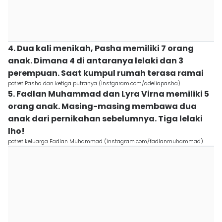
4. Dua kali menikah, Pasha memiliki 7 orang
anak. Dimana 4 di antaranya lelaki dan 3
perempuan. Saat kumpul rumah terasa ramai
potret Pasha dan ketiga putranya (instgaram.com/adeliapasha)
5. Fadlan Muhammad dan Lyra Virna memiliki 5
orang anak. Masing-masing membawa dua
anak dari pernikahan sebelumnya. Tiga lelaki
lho!
potret keluarga Fadlan Muhammad (instagram.com/fadlanmuhammad)