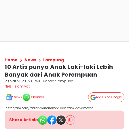
Home
News
Lampung
10 Artis punya Anak Laki-laki Lebih
Banyak dari Anak Perempuan
23 Mar 2023, 12:01 WIB
Bandar Lampung
Nelsi Islamiyati
News
Channel
Add Us on Google
instagram.com/fadlanmuhammad dan zaskiadyamecca
Share Article