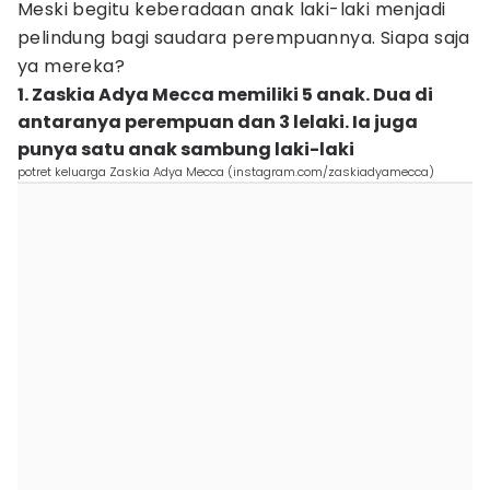
Meski begitu keberadaan anak laki-laki menjadi
pelindung bagi saudara perempuannya. Siapa saja
ya mereka?
1. Zaskia Adya Mecca memiliki 5 anak. Dua di
antaranya perempuan dan 3 lelaki. Ia juga
punya satu anak sambung laki-laki
potret keluarga Zaskia Adya Mecca (instagram.com/zaskiadyamecca)