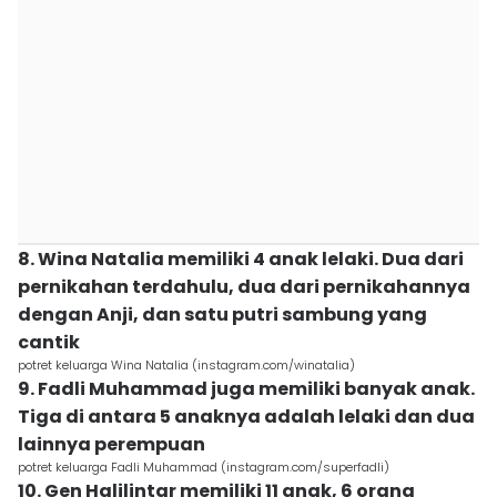
8. Wina Natalia memiliki 4 anak lelaki. Dua dari
pernikahan terdahulu, dua dari pernikahannya
dengan Anji, dan satu putri sambung yang
cantik
potret keluarga Wina Natalia (instagram.com/winatalia)
9. Fadli Muhammad juga memiliki banyak anak.
Tiga di antara 5 anaknya adalah lelaki dan dua
lainnya perempuan
potret keluarga Fadli Muhammad (instagram.com/superfadli)
10. Gen Halilintar memiliki 11 anak, 6 orang