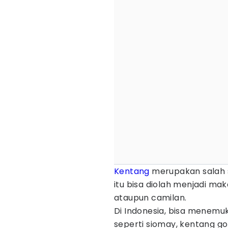
Kentang
merupakan salah 
itu bisa diolah menjadi ma
ataupun camilan.
Di Indonesia, bisa menemu
seperti siomay, kentang go