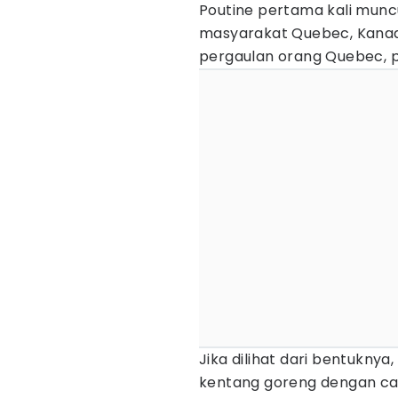
Poutine pertama kali munc
masyarakat Quebec, Kanad
pergaulan orang Quebec, po
Jika dilihat dari bentukny
kentang goreng dengan 