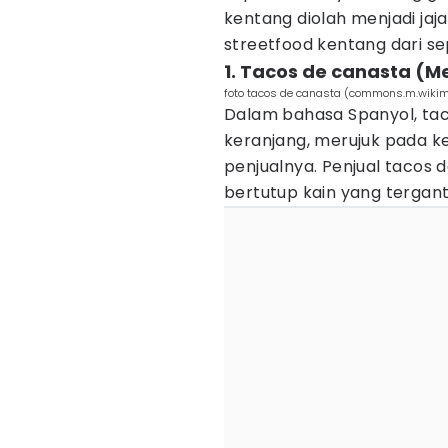
kentang diolah menjadi jaj
streetfood kentang dari s
1. Tacos de canasta (M
foto tacos de canasta (commons.m.wikim
Dalam bahasa Spanyol, ta
keranjang, merujuk pada k
penjualnya. Penjual tacos 
bertutup kain yang tergant