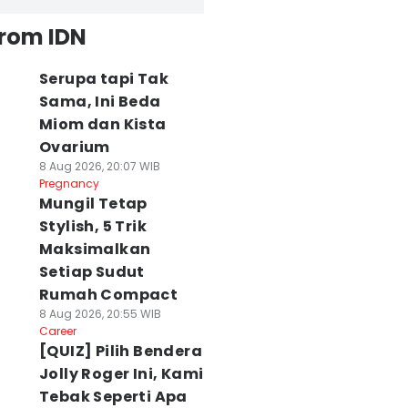
from IDN
Serupa tapi Tak
Sama, Ini Beda
Miom dan Kista
Ovarium
8 Aug 2026, 20:07 WIB
Pregnancy
Mungil Tetap
Stylish, 5 Trik
Maksimalkan
Setiap Sudut
Rumah Compact
8 Aug 2026, 20:55 WIB
Career
[QUIZ] Pilih Bendera
Jolly Roger Ini, Kami
Tebak Seperti Apa