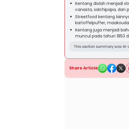
Kentang diolah menjadi str
canasta, salchipapa, dan p
Streetfood kentang lainnya
kartoffelpuffer, maakouda, 
Kentang juga menjadi bah
muncul pada tahun 1853 di
This section summary was AI-a
Share Article