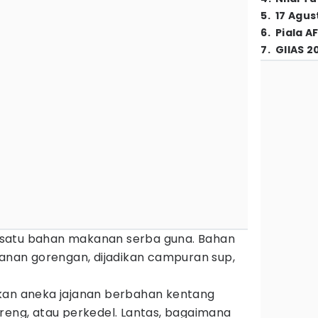
5
.
17 Agus
6
.
Piala A
7
.
GIIAS 2
satu bahan makanan serba guna. Bahan
kanan gorengan, dijadikan campuran sup,
kan aneka jajanan berbahan kentang
reng, atau perkedel. Lantas, bagaimana