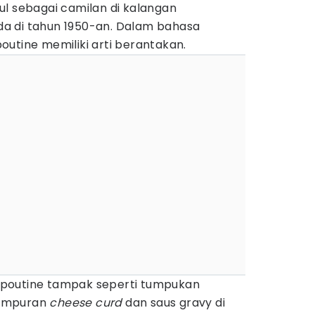
ul sebagai camilan di kalangan
a di tahun 1950-an. Dalam bahasa
utine memiliki arti berantakan.
a, poutine tampak seperti tumpukan
campuran
cheese curd
dan saus gravy di