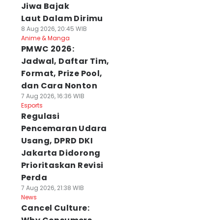
Jiwa Bajak
Laut Dalam Dirimu
8 Aug 2026, 20:45 WIB
Anime & Manga
PMWC 2026:
Jadwal, Daftar Tim,
Format, Prize Pool,
dan Cara Nonton
7 Aug 2026, 16:36 WIB
Esports
Regulasi
Pencemaran Udara
Usang, DPRD DKI
Jakarta Didorong
Prioritaskan Revisi
Perda
7 Aug 2026, 21:38 WIB
News
Cancel Culture: